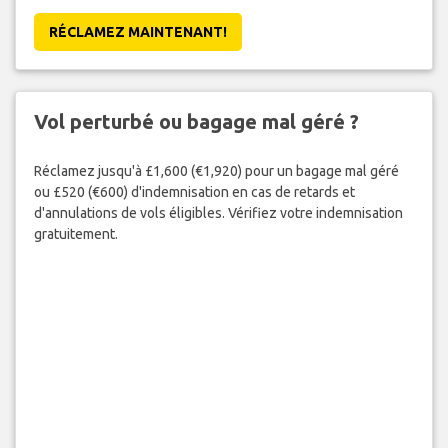
RÉCLAMEZ MAINTENANT!
Vol perturbé ou bagage mal géré ?
Réclamez jusqu'à £1,600 (€1,920) pour un bagage mal géré
ou £520 (€600) d'indemnisation en cas de retards et
d'annulations de vols éligibles. Vérifiez votre indemnisation
gratuitement.