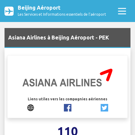
Beijing Aéroport
Les Services et Informations essentiels de l’aéroport
Asiana Airlines à Beijing Aéroport - PEK
Liens utiles vers les compagnies aériennes
110