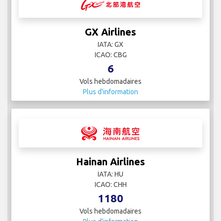
GX Airlines
IATA: GX
ICAO: CBG
6
Vols hebdomadaires
Plus d'information
Hainan Airlines
IATA: HU
ICAO: CHH
1180
Vols hebdomadaires