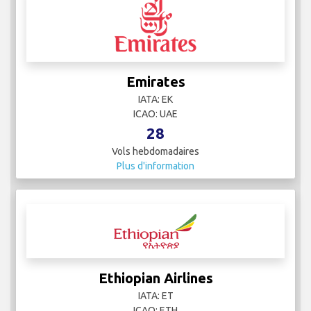
Emirates
IATA: EK
ICAO: UAE
28
Vols hebdomadaires
Plus d'information
Ethiopian Airlines
IATA: ET
ICAO: ETH