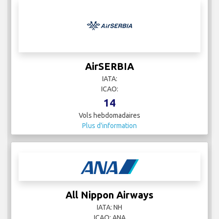
AirSERBIA
IATA:
ICAO:
14
Vols hebdomadaires
Plus d'information
All Nippon Airways
IATA: NH
ICAO: ANA