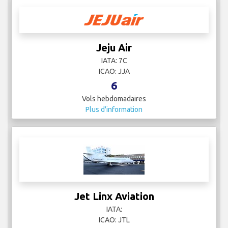
Jeju Air
IATA: 7C
ICAO: JJA
6
Vols hebdomadaires
Plus d'information
Jet Linx Aviation
IATA:
ICAO: JTL