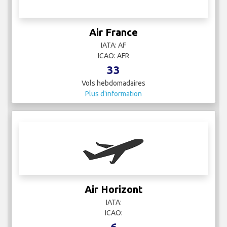
Air France
IATA: AF
ICAO: AFR
33
Vols hebdomadaires
Plus d'information
Air Horizont
IATA:
ICAO:
6