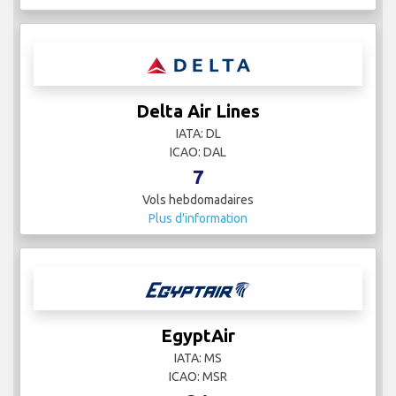
Delta Air Lines
IATA: DL
ICAO: DAL
7
Vols hebdomadaires
Plus d'information
EgyptAir
IATA: MS
ICAO: MSR