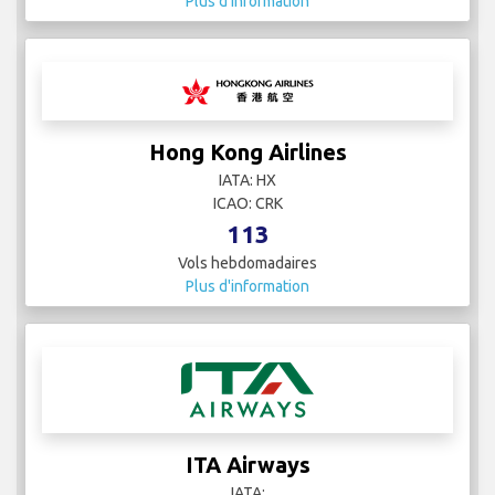
Plus d'information
Hong Kong Airlines
IATA: HX
ICAO: CRK
113
Vols hebdomadaires
Plus d'information
ITA Airways
IATA: