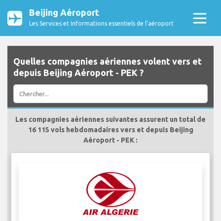
Beijing Aéroport
Les Services et Informations essentiels de l’aéroport
Quelles compagnies aériennes volent vers et
depuis Beijing Aéroport - PEK ?
Les compagnies aériennes suivantes assurent un total de
16 115 vols hebdomadaires vers et depuis Beijing
Aéroport - PEK :