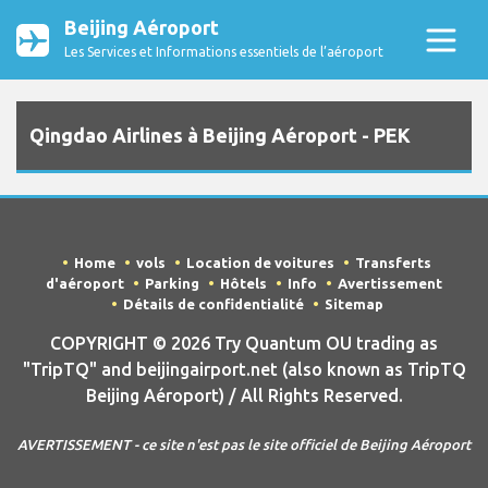
Beijing Aéroport
Les Services et Informations essentiels de l’aéroport
Qingdao Airlines à Beijing Aéroport - PEK
Home
vols
Location de voitures
Transferts
d'aéroport
Parking
Hôtels
Info
Avertissement
Détails de confidentialité
Sitemap
COPYRIGHT © 2026 Try Quantum OU trading as
"TripTQ" and beijingairport.net (also known as TripTQ
Beijing Aéroport) / All Rights Reserved.
AVERTISSEMENT - ce site n'est pas le site officiel de Beijing Aéroport