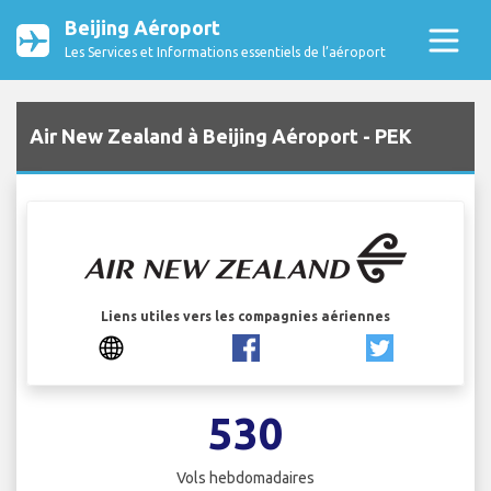
Beijing Aéroport
Les Services et Informations essentiels de l’aéroport
Air New Zealand à Beijing Aéroport - PEK
Liens utiles vers les compagnies aériennes
530
Vols hebdomadaires