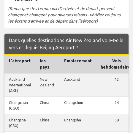
(Remarque : les terminaux d'arrivée et de départ peuvent
changer et changent pour diverses raisons - vérifiez toujours
les écrans d'arrivée et de départ dans l'aéroport)
Dans quelles destinations Air New Zealand vole-t-elle
vers et depuis Beijing Aéroport ?
L'aéroport
les
Emplacement
Vols
pays
hebdomadaires
Auckland
New
Auckland
12
International
Zealand
(AKL)
Changchun
China
Changchun
24
(CGQ)
Changsha
China
Changsha
58
(CSX)