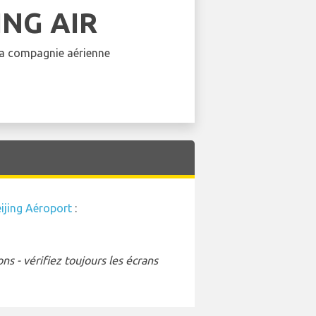
NG AIR
 la compagnie aérienne
ijing Aéroport
:
s - vérifiez toujours les écrans