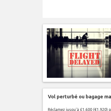
Vol perturbé ou bagage ma
Réclamez jusqu'à £1,600 (€1,920) p