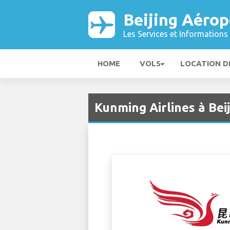
Beijing Aérop
Les Services et Informations 
HOME
VOLS
LOCATION D
Kunming Airlines à Bei