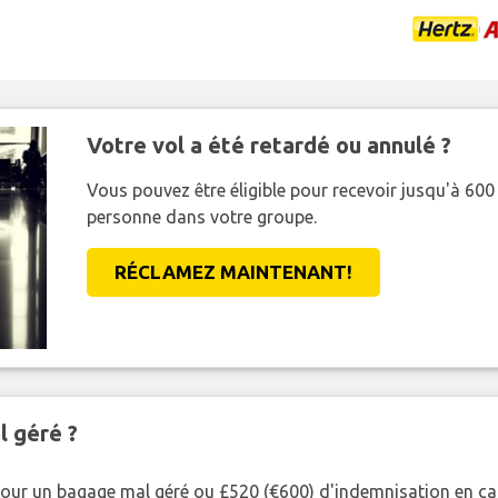
Votre vol a été retardé ou annulé ?
Vous pouvez être éligible pour recevoir jusqu'à 6
personne dans votre groupe.
RÉCLAMEZ MAINTENANT!
l géré ?
our un bagage mal géré ou £520 (€600) d'indemnisation en cas