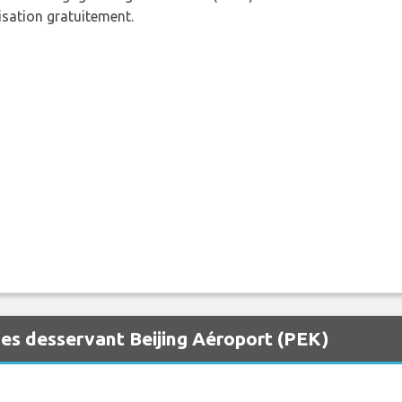
nisation gratuitement.
es desservant Beijing Aéroport (PEK)