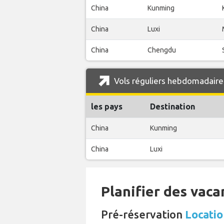
China
Kunming
China
Luxi
China
Chengdu
Vols réguliers hebdomadaires
les pays
Destination
China
Kunming
China
Luxi
Planifier des vaca
Pré-réservation
Locatio