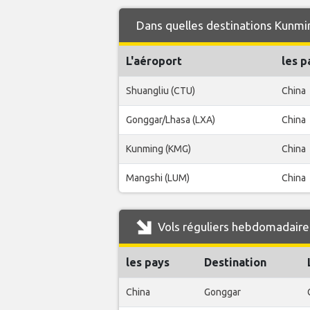
Dans quelles destinations Kunming
L'aéroport
les p
Shuangliu (CTU)
China
Gonggar/Lhasa (LXA)
China
Kunming (KMG)
China
Mangshi (LUM)
China
Vols réguliers hebdomadaires
les pays
Destination
China
Gonggar