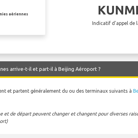
KUNMI
gnies aériennes
Indicatif d'appel de
s arrive-t-il et part-il à Beijing Aéroport ?
vent et partent généralement du ou des terminaux suivants à
Be
e et de départ peuvent changer et changent pour diverses raison
ort)