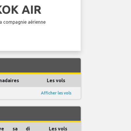
OK AIR
 la compagnie aérienne
madaires
Les vols
Afficher les vols
ve
sa
di
Les vols