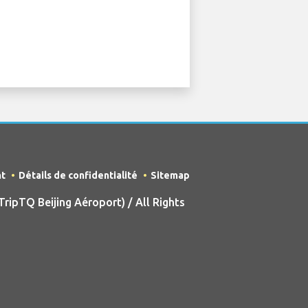
nt
Détails de confidentialité
Sitemap
ipTQ Beijing Aéroport) / All Rights