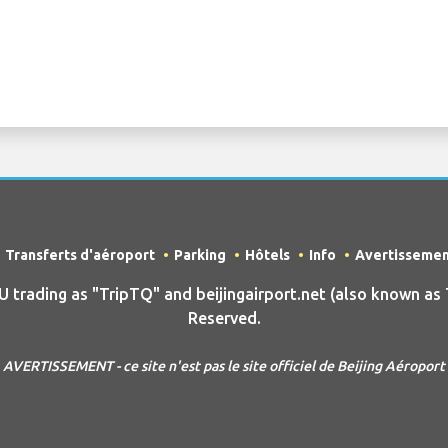
Transferts d'aéroport
Parking
Hôtels
Info
Avertisseme
ading as "TripTQ" and beijingairport.net (also known as Tr
Reserved.
AVERTISSEMENT - ce site n'est pas le site officiel de Beijing Aéroport