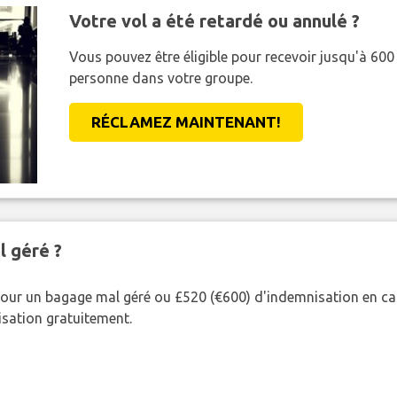
Votre vol a été retardé ou annulé ?
Vous pouvez être éligible pour recevoir jusqu'à 6
personne dans votre groupe.
RÉCLAMEZ MAINTENANT!
l géré ?
our un bagage mal géré ou £520 (€600) d'indemnisation en cas
nisation gratuitement.