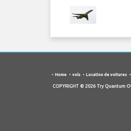
Home
vols
Location de voitures
COPYRIGHT © 2026 Try Quantum OU tr