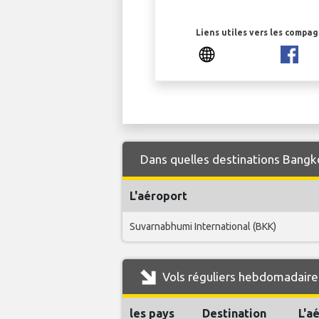
Liens utiles vers les compa
Dans quelles destinations Bangko
L'aéroport
Suvarnabhumi International (BKK)
Vols réguliers hebdomadaire
les pays
Destination
L'a