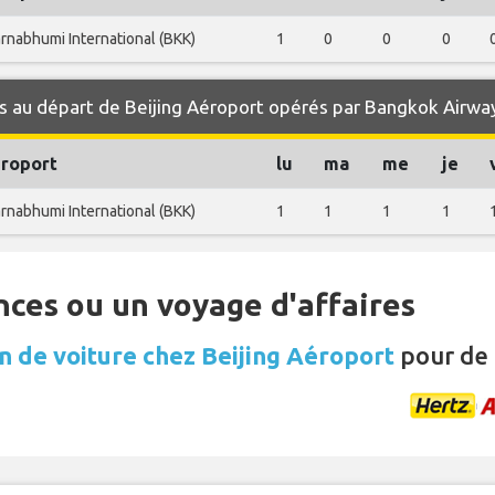
rnabhumi International (BKK)
1
0
0
0
s au départ de Beijing Aéroport opérés par Bangkok Airwa
éroport
lu
ma
me
je
rnabhumi International (BKK)
1
1
1
1
nces ou un voyage d'affaires
n de voiture chez Beijing Aéroport
pour de 