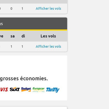
0
0
1
Afficher les vols
ys
ve
sa
di
Les vols
1
1
1
Afficher les vols
grosses économies.