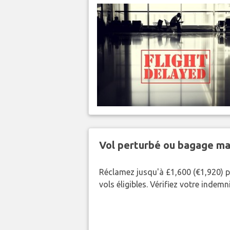
Vol perturbé ou bagage ma
Réclamez jusqu'à £1,600 (€1,920) p
vols éligibles. Vérifiez votre indem