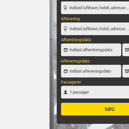
Aflevering
Afhentningsdato
Afleveringsdato
Passagerer
SØG