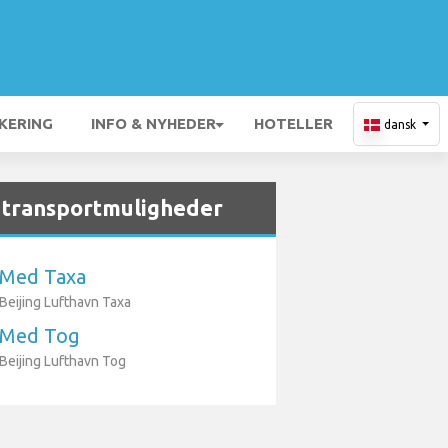
KERING
INFO & NYHEDER
HOTELLER
dansk
 transportmuligheder
Med Taxa
Beijing Lufthavn Taxa
Med Tog
Beijing Lufthavn Tog