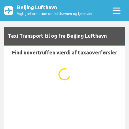
Beijing Lufthavn
Vigtig information om lufthavnen og tjenester
Taxi Transport til og fra Beijing Lufthavn
Find uovertruffen værdi af taxaoverførsler
...