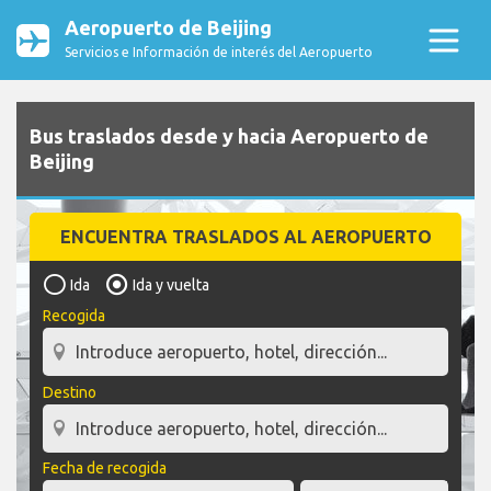
Aeropuerto de Beijing
Servicios e Información de interés del Aeropuerto
Bus traslados desde y hacia Aeropuerto de
Beijing
ENCUENTRA TRASLADOS AL AEROPUERTO
Ida
Ida y vuelta
Recogida
Destino
Fecha de recogida