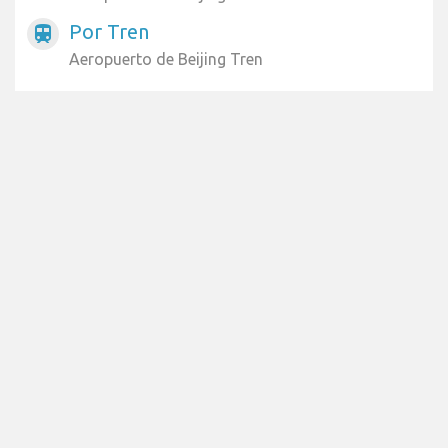
Por Tren
train
Aeropuerto de Beijing Tren