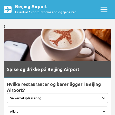
Beijing Airport
Essential Airport Informasjon og tjenester
}
Spise og drikke på Beijing Airport
Hvilke restauranter og barer ligger i Beijing
Airport?