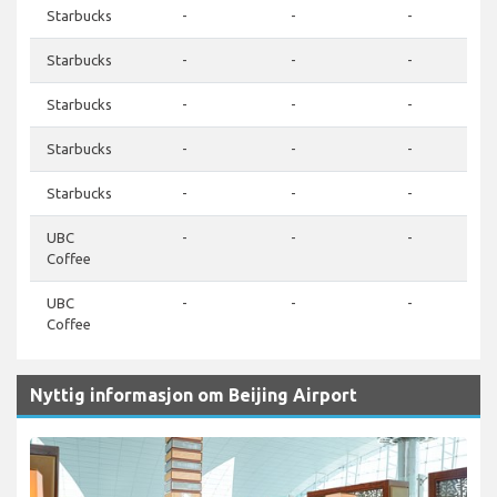
Starbucks
-
-
-
Starbucks
-
-
-
Starbucks
-
-
-
Starbucks
-
-
-
Starbucks
-
-
-
UBC
-
-
-
Coffee
UBC
-
-
-
Coffee
Nyttig informasjon om Beijing Airport