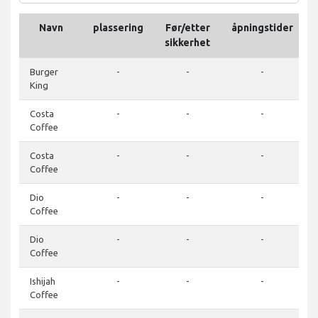
Navn
plassering
Før/etter
åpningstider
sikkerhet
Burger
-
-
-
King
Costa
-
-
-
Coffee
Costa
-
-
-
Coffee
Dio
-
-
-
Coffee
Dio
-
-
-
Coffee
Ishijah
-
-
-
Coffee