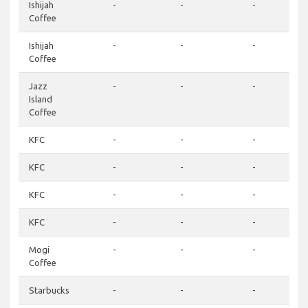
Ishijah
-
-
-
Coffee
Ishijah
-
-
-
Coffee
Jazz
-
-
-
Island
Coffee
KFC
-
-
-
KFC
-
-
-
KFC
-
-
-
KFC
-
-
-
Mogi
-
-
-
Coffee
Starbucks
-
-
-