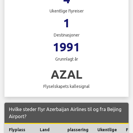
Ukentlige flyreiser
1
Destinasjoner
1991
Grunnlagt år
AZAL
Flyselskapets kallesignal
Hvilke steder flyr Azerbaijan Airlines til og fra Beijing
Airport?
Flyplass
Land
plassering
Ukentlige
Fly