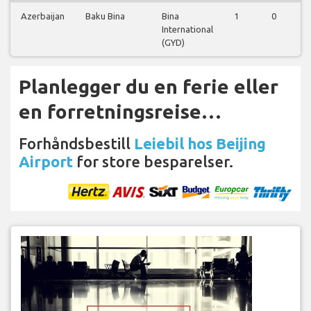
Azerbaijan
Baku Bina
Bina
1
0
1
International
(GYD)
Planlegger du en ferie eller
en forretningsreise…
Forhåndsbestill
Leiebil hos Beijing
Airport
for store besparelser.