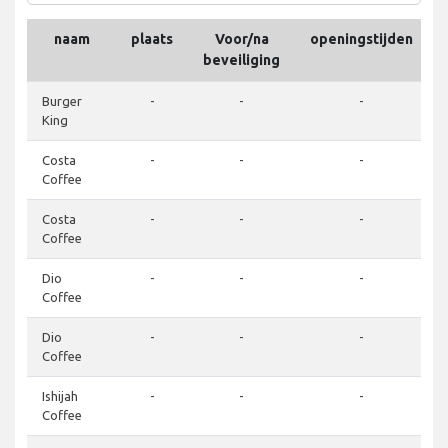
naam
plaats
Voor/na
openingstijden
beveiliging
Burger
-
-
-
King
Costa
-
-
-
Coffee
Costa
-
-
-
Coffee
Dio
-
-
-
Coffee
Dio
-
-
-
Coffee
Ishijah
-
-
-
Coffee