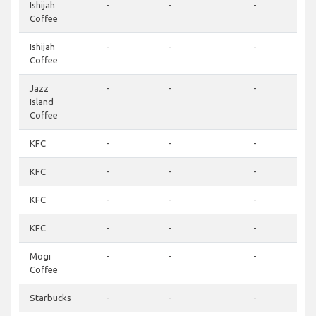
Ishijah
-
-
-
Coffee
Ishijah
-
-
-
Coffee
Jazz
-
-
-
Island
Coffee
KFC
-
-
-
KFC
-
-
-
KFC
-
-
-
KFC
-
-
-
Mogi
-
-
-
Coffee
Starbucks
-
-
-