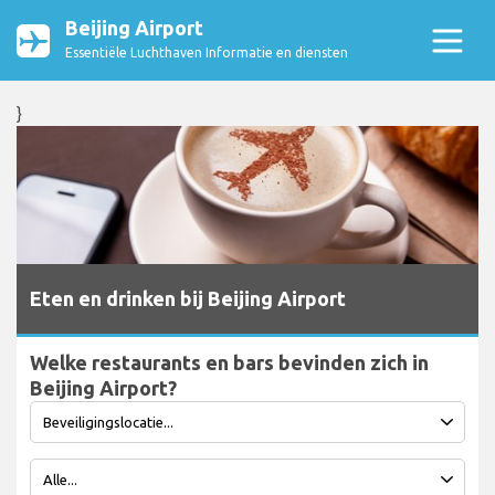
Beijing Airport
Essentiële Luchthaven Informatie en diensten
}
Eten en drinken bij Beijing Airport
Welke restaurants en bars bevinden zich in
Beijing Airport?