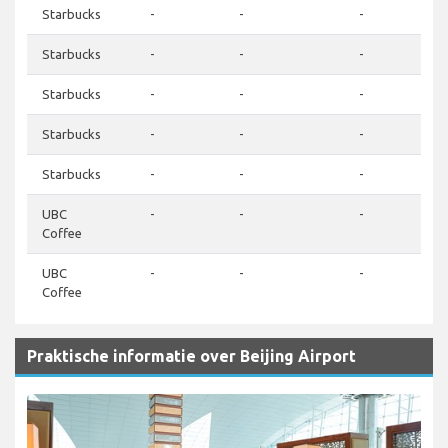
Starbucks
-
-
-
Starbucks
-
-
-
Starbucks
-
-
-
Starbucks
-
-
-
Starbucks
-
-
-
UBC
-
-
-
Coffee
UBC
-
-
-
Coffee
Praktische informatie over Beijing Airport