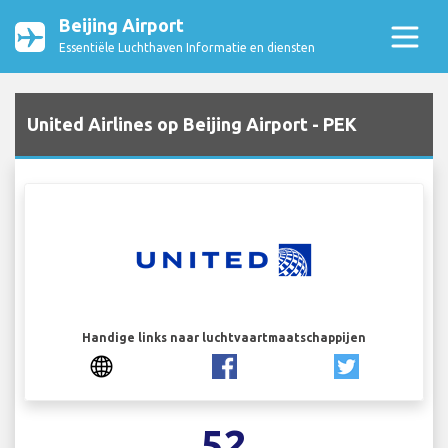
Beijing Airport
Essentiële Luchthaven Informatie en diensten
United Airlines op Beijing Airport - PEK
Handige links naar luchtvaartmaatschappijen
52