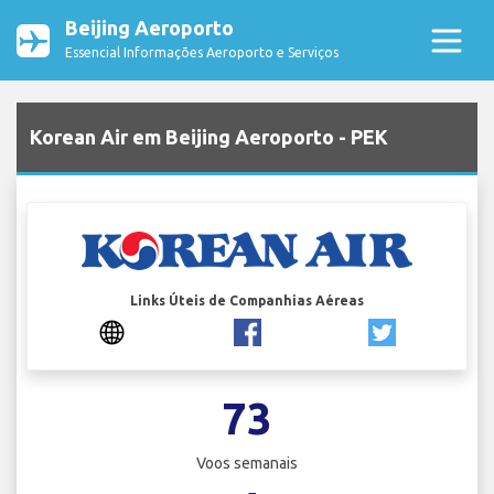
Beijing Aeroporto
Essencial Informações Aeroporto e Serviços
Korean Air em Beijing Aeroporto - PEK
Links Úteis de Companhias Aéreas
73
Voos semanais