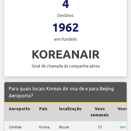
4
Destinos
1962
ano fundado
KOREANAIR
Sinal de chamada da companhia aérea
Para quais locais Korean Air voa de e para Beijing
Aeroporto?
Aeroporto
País
localização
Voos
Voos
semanais
Gimhae
Korea,
Busan
13
Ver