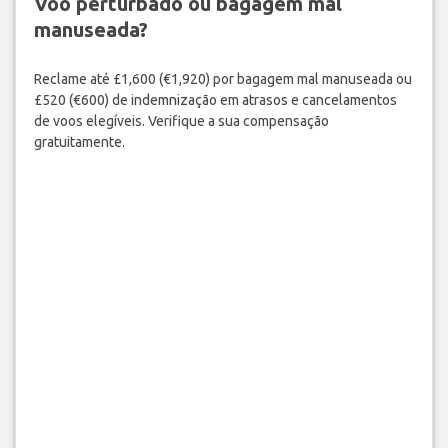
Voo perturbado ou bagagem mal
manuseada?
Reclame até £1,600 (€1,920) por bagagem mal manuseada ou
£520 (€600) de indemnização em atrasos e cancelamentos
de voos elegíveis. Verifique a sua compensação
gratuitamente.