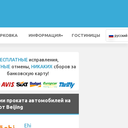
РКОВКА
ИНФОРМАЦИЯ
ГОСТИНИЦЫ
русский
БЕСПЛАТНЫЕ
исправления,
ТНЫЕ
отмены,
НИКАКИХ
сборов за
банковскую карту!
ии проката автомобилей на
т Beijing
Ehi