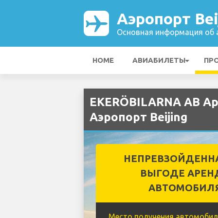
Аэропорт Bei
Основная информация об а
HOME
АВИАБИЛЕТЫ
ПР
EKERÖBILARNA AB Ар
Аэропорт Beijing
НЕПРЕВЗОЙДЕНН
ВЫГОДЕ АРЕН
АВТОМОБИЛ
Место получения автомобил