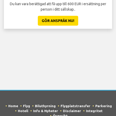
Du kan vara berättigad att få upp till 600 EUR i ersättning per
person i ditt sällskap..
GÖR ANSPRÅK NU!
Home
Flyg
Biluthyrning
Flygplatstransfer
Parkering
Hotell
Info & Nyheter
Disclaimer
Integritet
Översikt