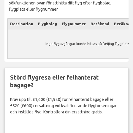
sökfunktionen ovan för att hitta ditt flyg efter flygbolag,
flygplats eller flygnummer.
Destination
Flygbolag
Flygnummer
Beräknad
Beräknad
Inga flygavgångar kunde hittas på Beijing Flygplats.
Störd flygresa eller felhanterat
bagage?
Kräv upp till £1,600 (€1,920) för felhanterat bagage eller
£520 (€600) i ersättning vid kvalificerande flygförseningar
och inställda flyg. Kontrollera din ersättning gratis.