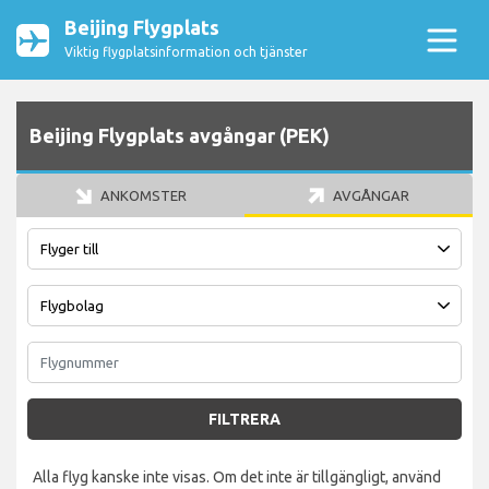
Beijing Flygplats
Viktig flygplatsinformation och tjänster
Beijing Flygplats avgångar (PEK)
ANKOMSTER
AVGÅNGAR
FILTRERA
Alla flyg kanske inte visas. Om det inte är tillgängligt, använd