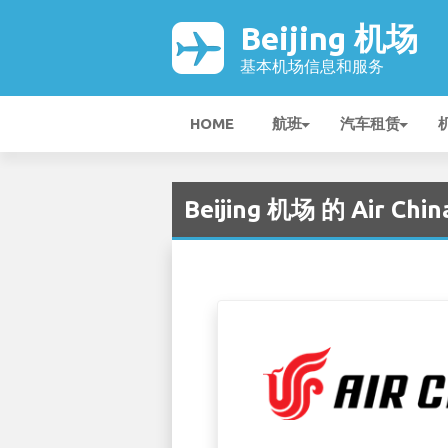
Beijing 机场
基本机场信息和服务
HOME
航班
汽车租赁
Beijing 机场 的 Air Chin