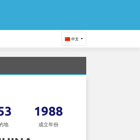
中文
53
1988
的地
成立年份