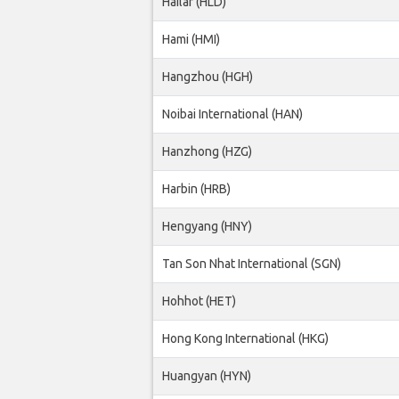
Hailar (HLD)
Hami (HMI)
Hangzhou (HGH)
Noibai International (HAN)
Hanzhong (HZG)
Harbin (HRB)
Hengyang (HNY)
Tan Son Nhat International (SGN)
Hohhot (HET)
Hong Kong International (HKG)
Huangyan (HYN)