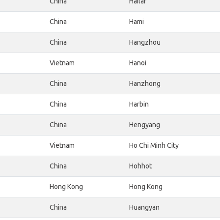
China
Hailar
China
Hami
China
Hangzhou
Vietnam
Hanoi
China
Hanzhong
China
Harbin
China
Hengyang
Vietnam
Ho Chi Minh City
China
Hohhot
Hong Kong
Hong Kong
China
Huangyan