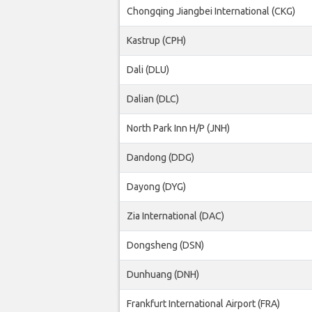
Chongqing Jiangbei International (CKG)
Kastrup (CPH)
Dali (DLU)
Dalian (DLC)
North Park Inn H/P (JNH)
Dandong (DDG)
Dayong (DYG)
Zia International (DAC)
Dongsheng (DSN)
Dunhuang (DNH)
Frankfurt International Airport (FRA)