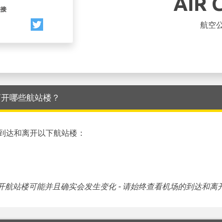
AIR 
链接
航空
 到达和离开哪些航站楼？
到达和离开以下航站楼：
航站楼可能并且确实会发生变化 - 请始终查看机场的到达和离