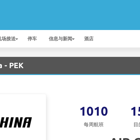
机场接送
停车
信息与新闻
酒店
a - PEK
1010
1
每周航班
目