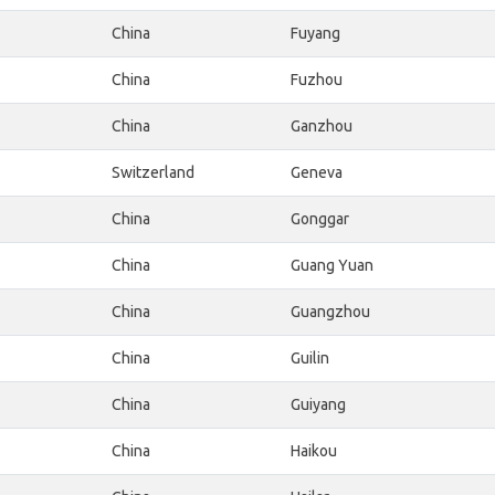
China
Fuyang
China
Fuzhou
China
Ganzhou
Switzerland
Geneva
China
Gonggar
China
Guang Yuan
China
Guangzhou
China
Guilin
China
Guiyang
China
Haikou