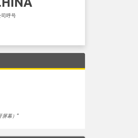
CHINA
公司呼号
开屏幕）
”