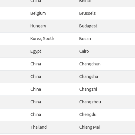
China
Beihai
Belgium
Brussels
Hungary
Budapest
Korea, South
Busan
Egypt
Cairo
China
Changchun
China
Changsha
China
Changzhi
China
Changzhou
China
Chengdu
Thailand
Chiang Mai