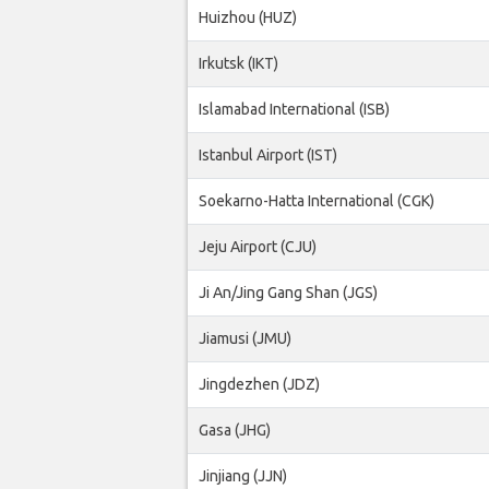
Huizhou (HUZ)
Irkutsk (IKT)
Islamabad International (ISB)
Istanbul Airport (IST)
Soekarno-Hatta International (CGK)
Jeju Airport (CJU)
Ji An/Jing Gang Shan (JGS)
Jiamusi (JMU)
Jingdezhen (JDZ)
Gasa (JHG)
Jinjiang (JJN)