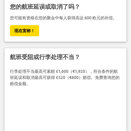
您的航班延误或取消了吗？
您可能有资格在您的聚会中每人获得高达 600 欧元的补偿。
现在宣称！
航班受阻或行李处理不当？
行李处理不当最高可索赔 £1,600（€1,920），符合条件的航
班延误和取消最高可获得 £520（€600）赔偿。免费查询您的
赔偿金额。