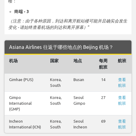
楼：
终端 - 3
（注意：由于各种原因，到达和离开航站楼可能并且确实会发生
变化 - 请始终查看机场的到达和离开屏幕）
”
Asiana Airlines 往返于哪些地点的 Beijing 机场？
机场
国家
地点
每周
航班
航班
Gimhae (PUS)
Korea,
Busan
14
查看
South
航班
Gimpo
Korea,
Seoul
27
查看
International
South
Gimpo
航班
(GMP)
Incheon
Korea,
Seoul
69
查看
International (ICN)
South
Incheon
航班