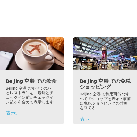
Beijing 空港 での飲食
Beijing 空港 での免税
ショッピング
Beijing 空港 のすべてのバー
とレストランを、場所とチ
Beijing 空港 で利用可能なす
ェックイン前かチェックイ
べてのショップを表示 - 事前
ン後かを含めて表示します
に免税ショッピングの計画
を立てる
表示...
表示...