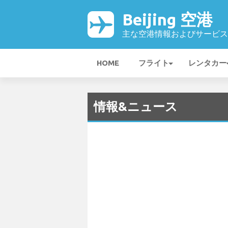
Beijing 空港
主な空港情報およびサービス
HOME
フライト
レンタカー
情報&ニュース