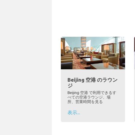
Beijing 空港 のラウン
ジ
Beijing 空港 で利用できるす
べての空港ラウンジ、場
所、営業時間を見る
表示...