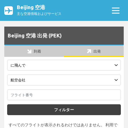
Beijing 空港
主な空港情報およびサービス
Beijing 空港 出発 (PEK)
到着
出発
フィルター
すべてのフライトが表示されるわけではありません。 利用で