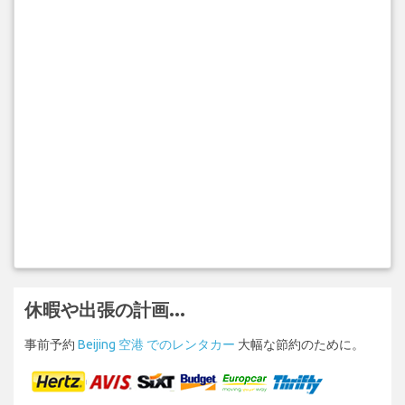
休暇や出張の計画...
事前予約
Beijing 空港 でのレンタカー
大幅な節約のために。