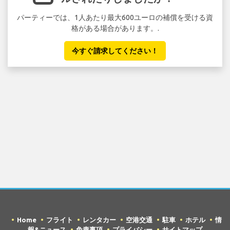
パーティーでは、1人あたり最大600ユーロの補償を受ける資
格がある場合があります。.
今すぐ請求してください！
Home
フライト
レンタカー
空港交通
駐車
ホテル
情
報&ニュース
免責事項
プライバシー
サイトマップ