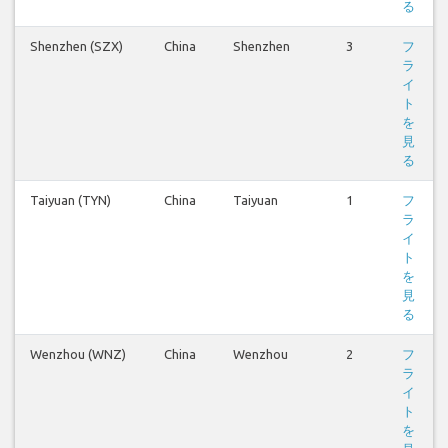
る
Shenzhen (SZX)
China
Shenzhen
3
フ
ラ
イ
ト
を
見
る
Taiyuan (TYN)
China
Taiyuan
1
フ
ラ
イ
ト
を
見
る
Wenzhou (WNZ)
China
Wenzhou
2
フ
ラ
イ
ト
を