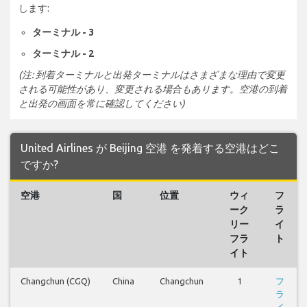
します:
ターミナル - 3
ターミナル - 2
(注: 到着ターミナルと出発ターミナルはさまざまな理由で変更
される可能性があり、変更される場合もあります。空港の到着
と出発の画面を常に確認してください)
United Airlines が Beijing 空港 を発着する空港はどこ
ですか?
空港
国
位置
ウィ
フ
ーク
ラ
リー
イ
フラ
ト
イト
Changchun (CGQ)
China
Changchun
1
フ
ラ
イ