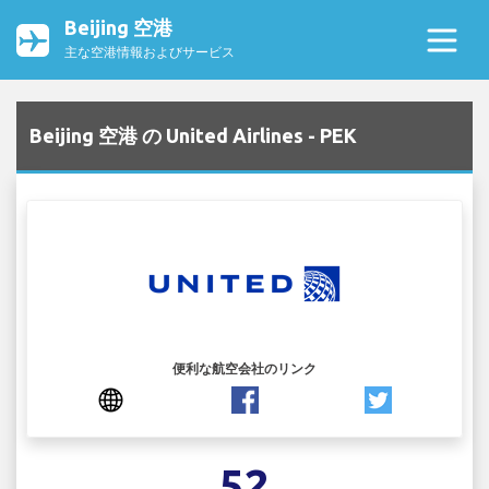
Beijing 空港
主な空港情報およびサービス
Beijing 空港 の United Airlines - PEK
便利な航空会社のリンク
52