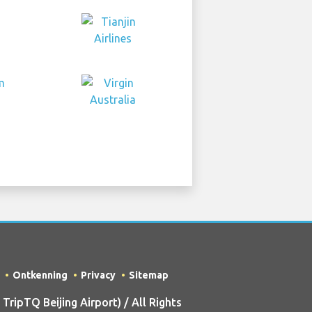
Ontkenning
Privacy
Sitemap
ipTQ Beijing Airport) / All Rights