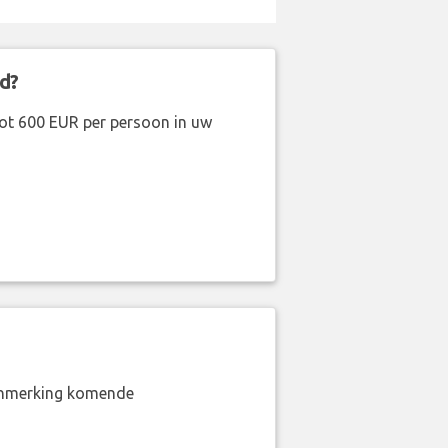
d?
ot 600 EUR per persoon in uw
aanmerking komende