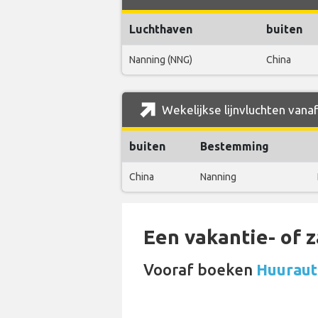
Luchthaven
buiten
Nanning (NNG)
China
Wekelijkse lijnvluchten vanaf
buiten
Bestemming
China
Nanning
Een vakantie- of 
Vooraf boeken
Huurauto