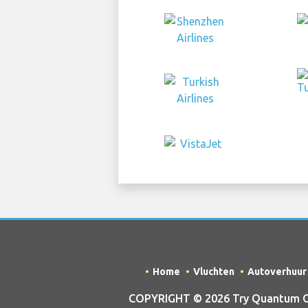
Home
Vluchten
Autoverhuur
COPYRIGHT © 2026 Try Quantum OU t