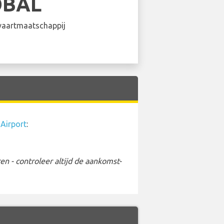
OBAL
aartmaatschappij
 Airport
:
 - controleer altijd de aankomst-