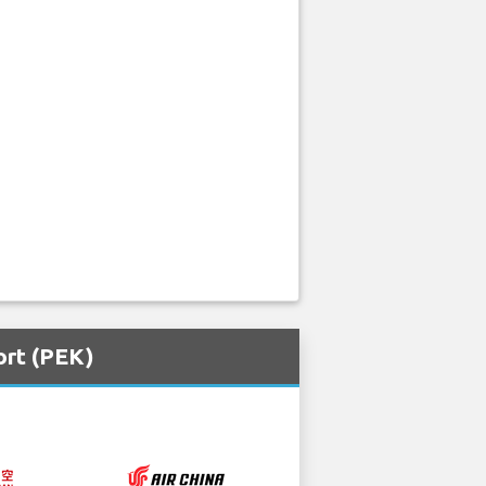
ort (PEK)