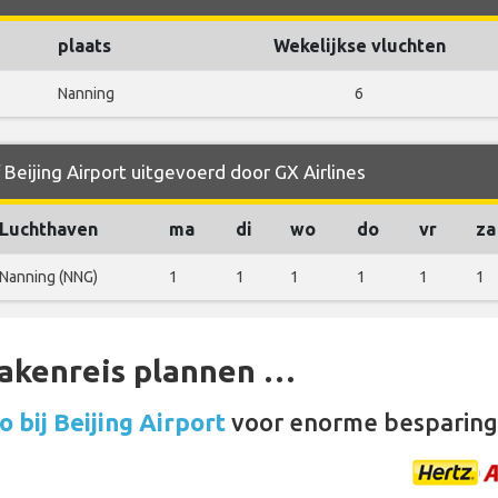
plaats
Wekelijkse vluchten
Nanning
6
 Beijing Airport uitgevoerd door GX Airlines
Luchthaven
ma
di
wo
do
vr
za
Nanning (NNG)
1
1
1
1
1
1
zakenreis plannen …
 bij Beijing Airport
voor enorme besparing