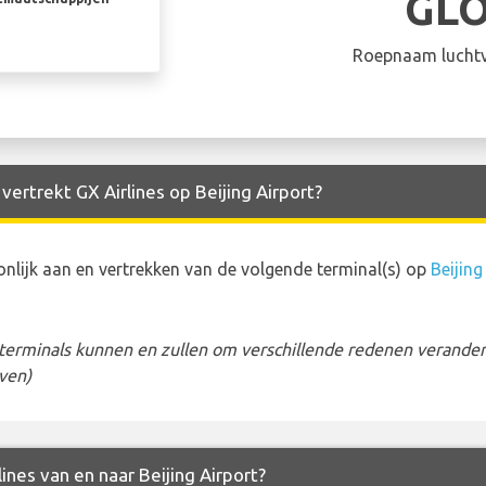
GL
Roepnaam luchtv
vertrekt GX Airlines op Beijing Airport?
nlijk aan en vertrekken van de volgende terminal(s) op
Beijing
erminals kunnen en zullen om verschillende redenen veranderen
ven)
lines van en naar Beijing Airport?