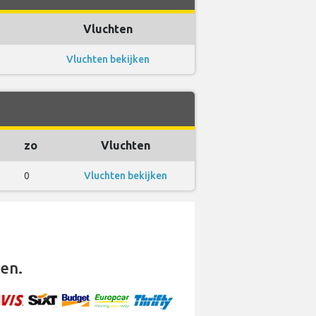
Vluchten
Vluchten bekijken
zo
Vluchten
0
Vluchten bekijken
en.