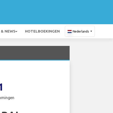
 & NEWS
HOTELBOEKINGEN
Nederlands
1
mmingen