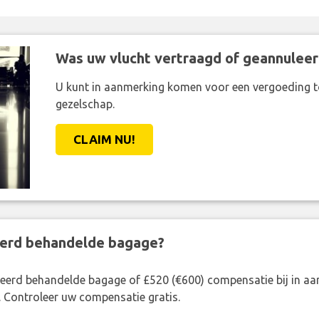
Was uw vlucht vertraagd of geannuleer
U kunt in aanmerking komen voor een vergoeding t
gezelschap.
CLAIM NU!
eerd behandelde bagage?
rkeerd behandelde bagage of £520 (€600) compensatie bij in 
. Controleer uw compensatie gratis.