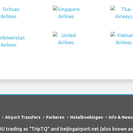
Airport Transfers
Parkeren
Hotelboekingen
Info & News
rading as "TripTQ" and beijingairport.net (also known as Tr