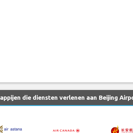
pijen die diensten verlenen aan Beijing Airp