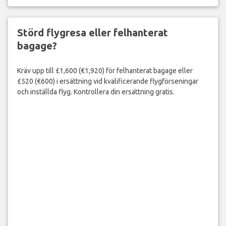
Störd flygresa eller felhanterat
bagage?
Kräv upp till £1,600 (€1,920) för felhanterat bagage eller
£520 (€600) i ersättning vid kvalificerande flygförseningar
och inställda flyg. Kontrollera din ersättning gratis.