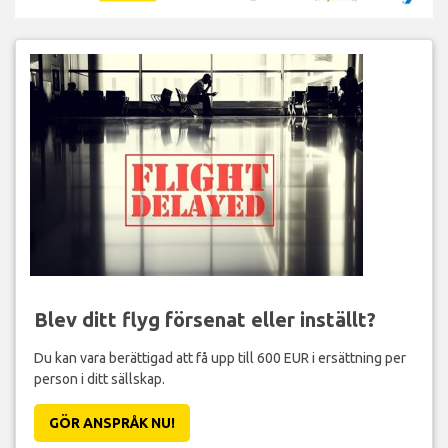
Blev ditt flyg försenat eller inställt?
Du kan vara berättigad att få upp till 600 EUR i ersättning per
person i ditt sällskap.
GÖR ANSPRÅK NU!