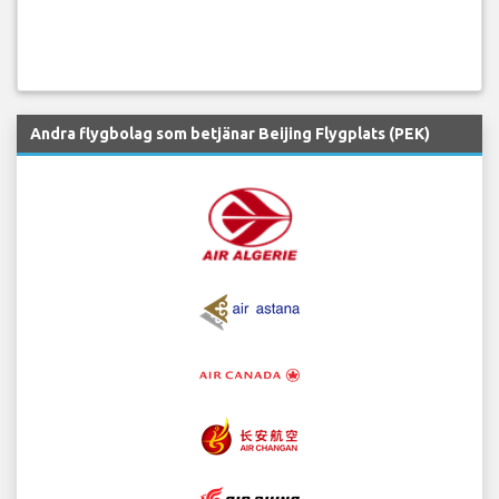
Andra flygbolag som betjänar Beijing Flygplats (PEK)