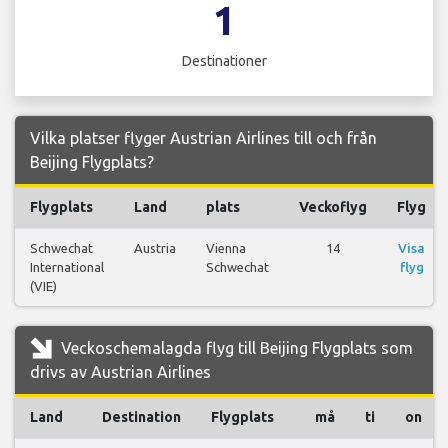
1
Destinationer
Vilka platser flyger Austrian Airlines till och från
Beijing Flygplats?
Flygplats
Land
plats
Veckoflyg
Flyg
Schwechat
Austria
Vienna
14
Visa
International
Schwechat
flyg
(VIE)
Veckoschemalagda flyg till Beijing Flygplats som
drivs av Austrian Airlines
Land
Destination
Flygplats
må
ti
on