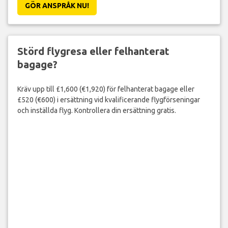
GÖR ANSPRÅK NU!
Störd flygresa eller felhanterat
bagage?
Kräv upp till £1,600 (€1,920) för felhanterat bagage eller
£520 (€600) i ersättning vid kvalificerande flygförseningar
och inställda flyg. Kontrollera din ersättning gratis.