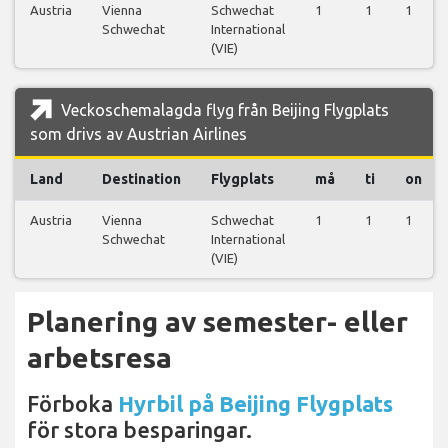
Austria
Vienna
Schwechat
1
1
1
Schwechat
International
(VIE)
Veckoschemalagda flyg från Beijing Flygplats
som drivs av Austrian Airlines
Land
Destination
Flygplats
må
ti
on
Austria
Vienna
Schwechat
1
1
1
Schwechat
International
(VIE)
Planering av semester- eller
arbetsresa
Förboka
Hyrbil på Beijing Flygplats
för stora besparingar.