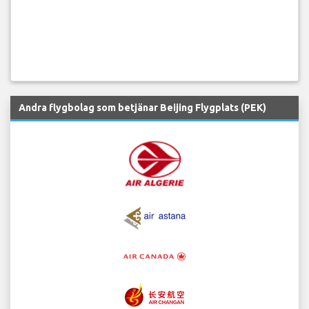
Andra flygbolag som betjänar Beijing Flygplats (PEK)