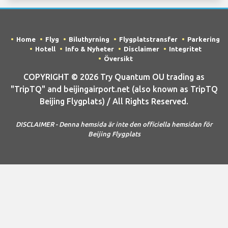
Home
Flyg
Biluthyrning
Flygplatstransfer
Parkering
Hotell
Info & Nyheter
Disclaimer
Integritet
Översikt
COPYRIGHT © 2026 Try Quantum OU trading as
"TripTQ" and beijingairport.net (also known as TripTQ
Beijing Flygplats) / All Rights Reserved.
DISCLAIMER - Denna hemsida är inte den officiella hemsidan för
Beijing Flygplats