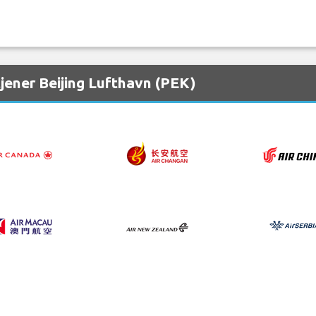
tjener Beijing Lufthavn (PEK)