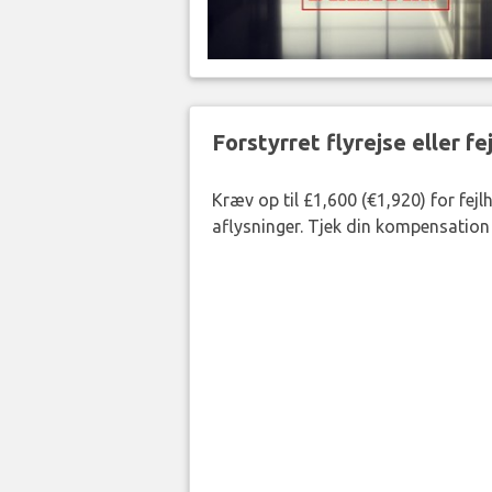
Forstyrret flyrejse eller f
Kræv op til £1,600 (€1,920) for fej
aflysninger. Tjek din kompensation 