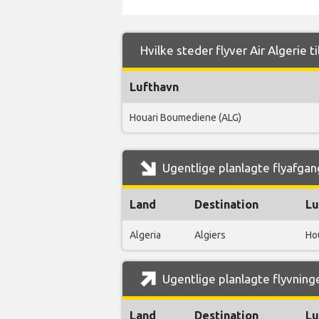
Hvilke steder flyver Air Algerie ti
Lufthavn
Houari Boumediene (ALG)
Ugentlige planlagte flyafgange
Land
Destination
Lu
Algeria
Algiers
Ho
Ugentlige planlagte flyvninger
Land
Destination
Lu