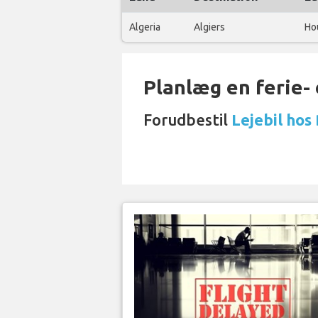
Algeria
Algiers
Ho
Planlæg en ferie- e
Forudbestil
Lejebil hos