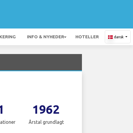
KERING
INFO & NYHEDER
HOTELLER
dansk
1
1962
ationer
Årstal grundlagt