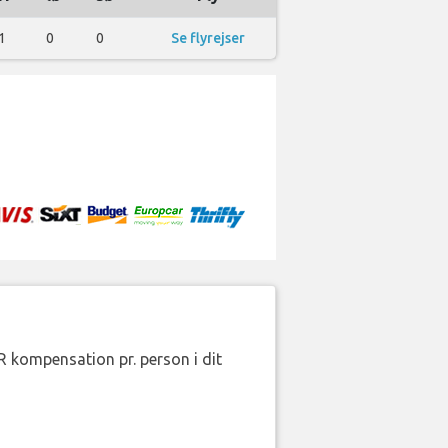
1
0
0
Se flyrejser
R kompensation pr. person i dit