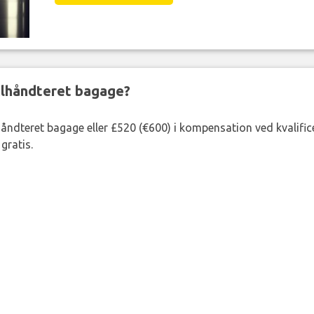
ejlhåndteret bagage?
lhåndteret bagage eller £520 (€600) i kompensation ved kvalific
gratis.