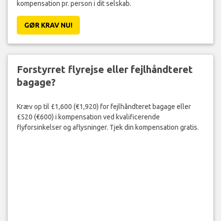
kompensation pr. person i dit selskab.
GØR KRAV NU!
Forstyrret flyrejse eller fejlhåndteret
bagage?
Kræv op til £1,600 (€1,920) for fejlhåndteret bagage eller
£520 (€600) i kompensation ved kvalificerende
flyforsinkelser og aflysninger. Tjek din kompensation gratis.