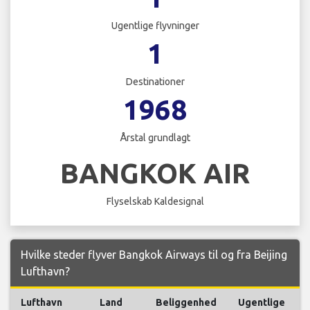
Ugentlige flyvninger
1
Destinationer
1968
Årstal grundlagt
BANGKOK AIR
Flyselskab Kaldesignal
Hvilke steder flyver Bangkok Airways til og fra Beijing
Lufthavn?
Lufthavn
Land
Beliggenhed
Ugentlige