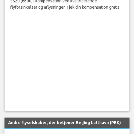
£520 (€600) i kompensation ved kvalificerende
flyforsinkelser og aflysninger. Tjek din kompensation gratis.
Andre flyselskaber, der betjener Beijing Lufthavn (PEK)