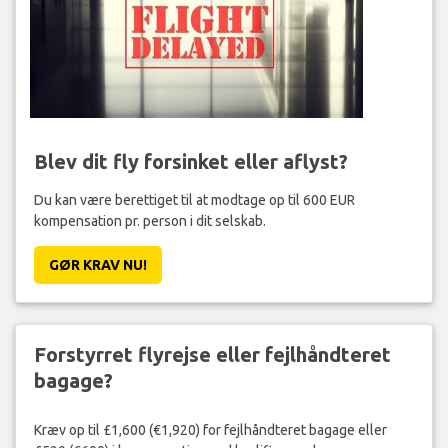
Blev dit fly forsinket eller aflyst?
Du kan være berettiget til at modtage op til 600 EUR
kompensation pr. person i dit selskab.
GØR KRAV NU!
Forstyrret flyrejse eller fejlhåndteret
bagage?
Kræv op til £1,600 (€1,920) for fejlhåndteret bagage eller