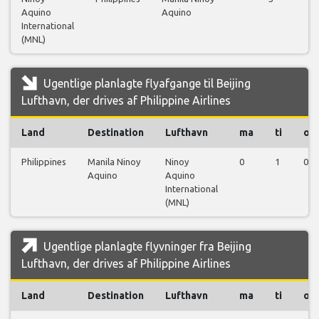
Aquino
Aquino
International
(MNL)
Ugentlige planlagte flyafgange til Beijing
Lufthavn, der drives af Philippine Airlines
Land
Destination
Lufthavn
ma
ti
on
Philippines
Manila Ninoy
Ninoy
0
1
0
Aquino
Aquino
International
(MNL)
Ugentlige planlagte flyvninger fra Beijing
Lufthavn, der drives af Philippine Airlines
Land
Destination
Lufthavn
ma
ti
on