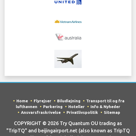
Home
Flyrejser
Biludlejning
Transport til og fra
lufthavnen
Parkering
Hoteller
Info & Nyheder
Ansvarsfraskrivelse
Privatlivspolitik
Sitemap
COPYRIGHT © 2026 Try Quantum OU trading as
"TripTQ" and beijingairport.net (also known as TripTQ