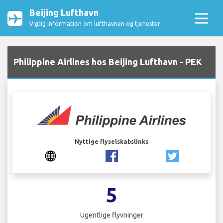
Beijing Lufthavn
Vigtig information om lufthavnen og tjenester
Philippine Airlines hos Beijing Lufthavn - PEK
Nyttige flyselskabslinks
5
Ugentlige flyvninger