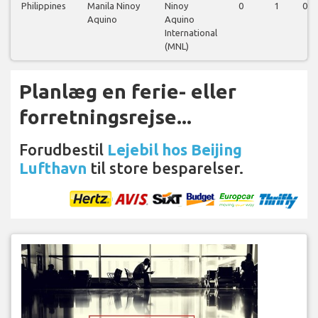
Philippines
Manila Ninoy
Ninoy
0
1
0
Aquino
Aquino
International
(MNL)
Planlæg en ferie- eller
forretningsrejse...
Forudbestil
Lejebil hos Beijing
Lufthavn
til store besparelser.