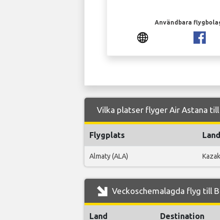
Användbara flygbola
Vilka platser flyger Air Astana til
Flygplats
Lan
Almaty (ALA)
Kazak
Veckoschemalagda flyg till Be
Land
Destination