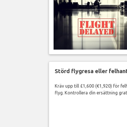
Störd flygresa eller felha
Kräv upp till £1,600 (€1,920) för fe
flyg. Kontrollera din ersättning grat