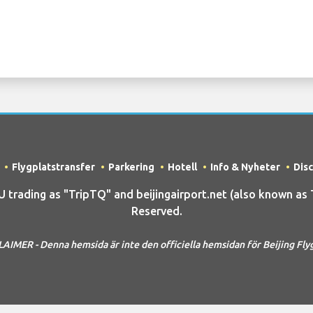
Flygplatstransfer
Parkering
Hotell
Info & Nyheter
Dis
ading as "TripTQ" and beijingairport.net (also known as Tri
Reserved.
AIMER - Denna hemsida är inte den officiella hemsidan för Beijing Fly