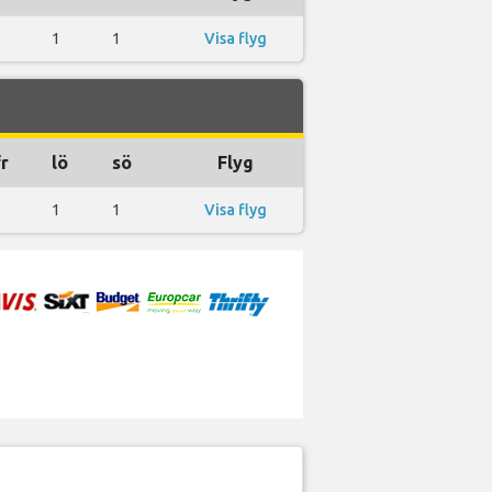
1
1
1
Visa flyg
fr
lö
sö
Flyg
1
1
1
Visa flyg