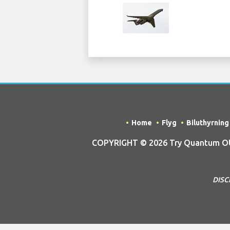
Home
Flyg
Biluthyrning
COPYRIGHT © 2026 Try Quantum OU tr
DISCL