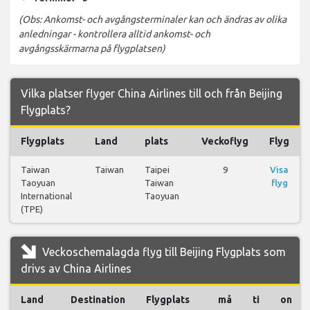
(Obs: Ankomst- och avgångsterminaler kan och ändras av olika
anledningar - kontrollera alltid ankomst- och
avgångsskärmarna på flygplatsen)
Vilka platser flyger China Airlines till och från Beijing
Flygplats?
Flygplats
Land
plats
Veckoflyg
Flyg
Taiwan
Taiwan
Taipei
9
Visa
Taoyuan
Taiwan
flyg
International
Taoyuan
(TPE)
Veckoschemalagda flyg till Beijing Flygplats som
drivs av China Airlines
Land
Destination
Flygplats
må
ti
on