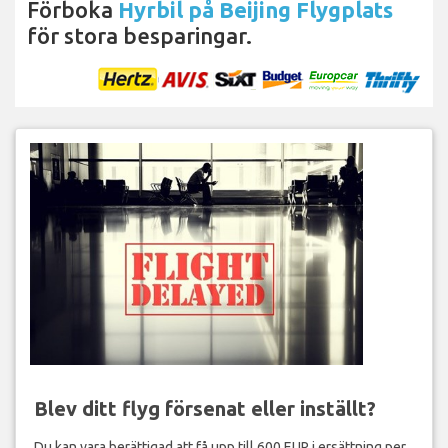
Förboka
Hyrbil på Beijing Flygplats
för stora besparingar.
Blev ditt flyg försenat eller inställt?
Du kan vara berättigad att få upp till 600 EUR i ersättning per