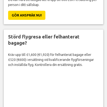
person i ditt sällskap.
GÖR ANSPRÅK NU!
Störd flygresa eller felhanterat
bagage?
Kräv upp till £1,600 (€1,920) för felhanterat bagage eller
£520 (€600) i ersättning vid kvalificerande flygförseningar
och inställda flyg. Kontrollera din ersättning gratis.