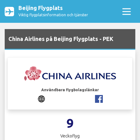
Beijing Flygplats
Viktig flygplatsinformation och tjänster
China Airlines på Beijing Flygplats - PEK
Användbara flygbolagslänkar
9
Veckoflyg