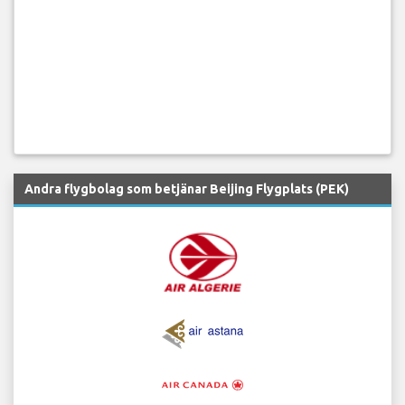
Andra flygbolag som betjänar Beijing Flygplats (PEK)