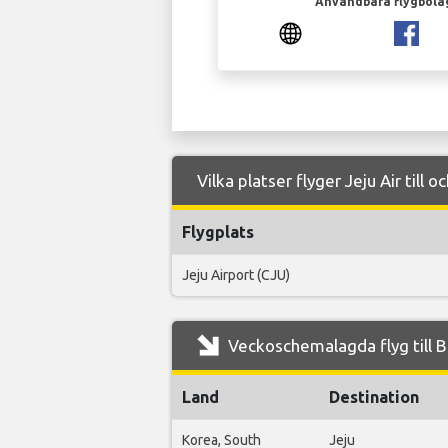
Användbara flygbola
Vilka platser flyger Jeju Air till o
Flygplats
Jeju Airport (CJU)
Veckoschemalagda flyg till Be
Land
Destination
Korea, South
Jeju