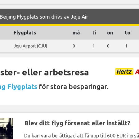
ijing Flygplats som drivs av Jeju Air
Flygplats
må
ti
on
to
Jeju Airport (CJU)
0
1
0
1
ter- eller arbetsresa
ng Flygplats
för stora besparingar.
Blev ditt flyg försenat eller inställt?
Du kan vara berättigad att få upp till 600 EUR i ersä