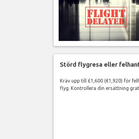
Störd flygresa eller felha
Kräv upp till £1,600 (€1,920) för fe
flyg. Kontrollera din ersättning grat