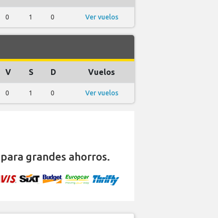
0
1
0
Ver vuelos
V
S
D
Vuelos
0
1
0
Ver vuelos
para grandes ahorros.