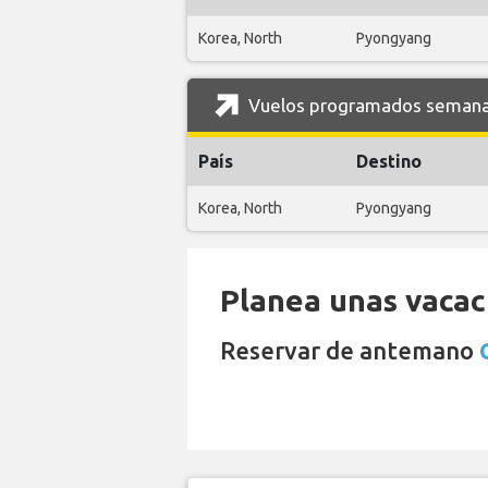
Korea, North
Pyongyang
Vuelos programados semanale
País
Destino
Korea, North
Pyongyang
Planea unas vacaci
Reservar de antemano