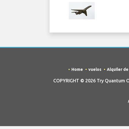
Home
vuelos
Alquiler d
COPYRIGHT © 2026 Try Quantum OU t