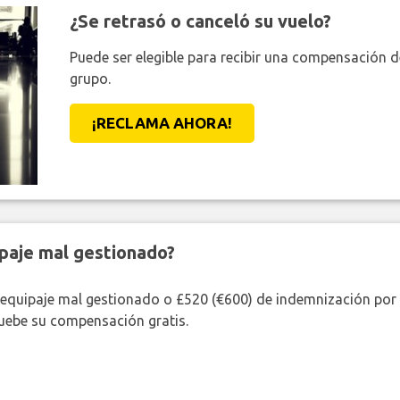
¿Se retrasó o canceló su vuelo?
Puede ser elegible para recibir una compensación 
grupo.
¡RECLAMA AHORA!
paje mal gestionado?
 equipaje mal gestionado o £520 (€600) de indemnización por 
uebe su compensación gratis.