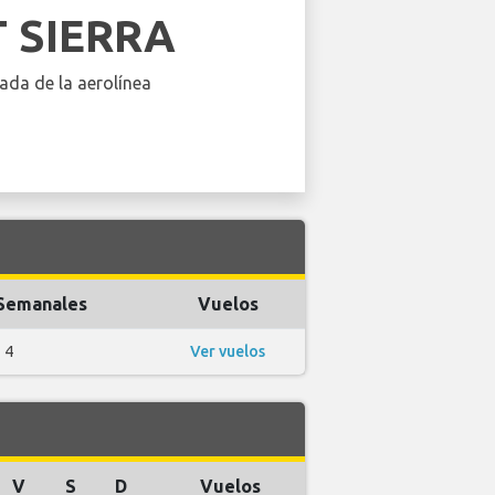
T SIERRA
ada de la aerolínea
Semanales
Vuelos
4
Ver vuelos
V
S
D
Vuelos