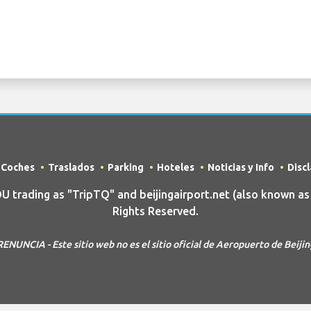
e Coches
Traslados
Parking
Hoteles
Noticias y Info
Disc
rading as "TripTQ" and beijingairport.net (also known as T
Rights Reserved.
RENUNCIA - Este sitio web no es el sitio oficial de Aeropuerto de Beijin