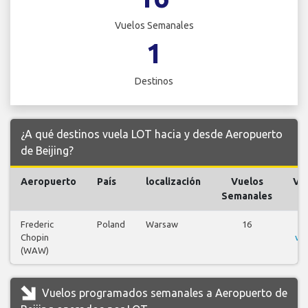
Vuelos Semanales
1
Destinos
¿A qué destinos vuela LOT hacia y desde Aeropuerto
de Beijing?
Aeropuerto
País
localización
Vuelos
Vu
Semanales
Frederic
Poland
Warsaw
16
V
Chopin
vu
(WAW)
Vuelos programados semanales a Aeropuerto de