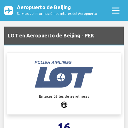
Aeropuerto de Beijing
Servicios e Información de interés del Aeropuerto
LOT en Aeropuerto de Beijing - PEK
Enlaces útiles de aerolíneas
16