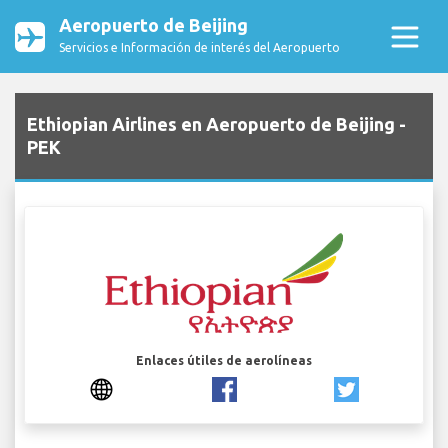
Aeropuerto de Beijing
Servicios e Información de interés del Aeropuerto
Ethiopian Airlines en Aeropuerto de Beijing -
PEK
Enlaces útiles de aerolíneas