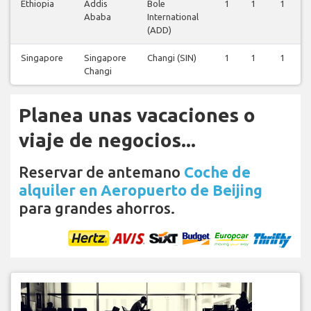
Ethiopia
Addis
Bole
1
1
1
Ababa
International
(ADD)
Singapore
Singapore
Changi (SIN)
1
1
1
Changi
Planea unas vacaciones o
viaje de negocios...
Reservar de antemano
Coche de
alquiler en Aeropuerto de Beijing
para grandes ahorros.