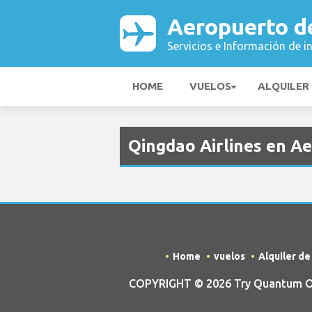
Aeropuerto de
Servicios e Información de i
HOME
VUELOS
ALQUILER
Qingdao Airlines en Ae
Home
vuelos
Alquiler d
COPYRIGHT © 2026 Try Quantum OU t