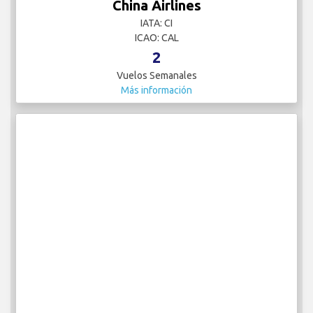
China Airlines
IATA: CI
ICAO: CAL
2
Vuelos Semanales
Más información