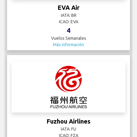
EVA Air
IATA: BR
ICAO: EVA
4
Vuelos Semanales
Más información
Fuzhou Airlines
IATA: FU
ICAO: FZA