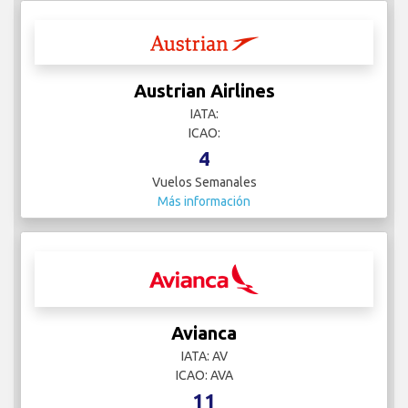
Austrian Airlines
IATA:
ICAO:
4
Vuelos Semanales
Más información
Avianca
IATA: AV
ICAO: AVA
11