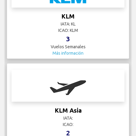
KLM
IATA: KL
ICAO: KLM
3
Vuelos Semanales
Más información
KLM Asia
IATA:
ICAO:
2