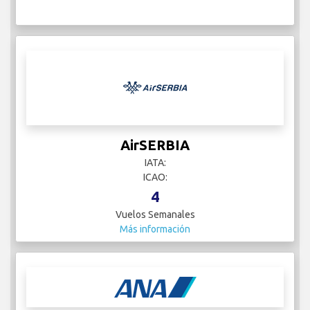
AirSERBIA
IATA:
ICAO:
4
Vuelos Semanales
Más información