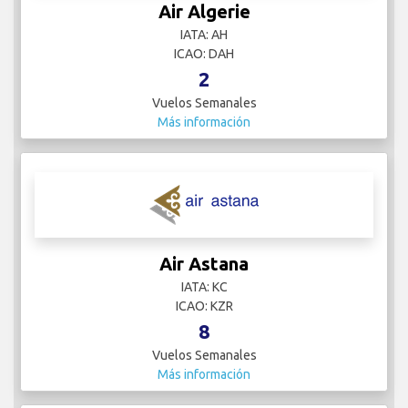
Air Algerie
IATA: AH
ICAO: DAH
2
Vuelos Semanales
Más información
Air Astana
IATA: KC
ICAO: KZR
8
Vuelos Semanales
Más información