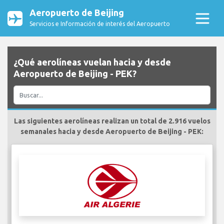
Aeropuerto de Beijing
Servicios e Información de interés del Aeropuerto
¿Qué aerolíneas vuelan hacia y desde
Aeropuerto de Beijing - PEK?
Las siguientes aerolíneas realizan un total de 2.916 vuelos
semanales hacia y desde Aeropuerto de Beijing - PEK: