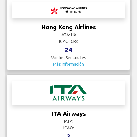
Hong Kong Airlines
IATA: HX
ICAO: CRK
24
Vuelos Semanales
Más información
ITA Airways
IATA:
ICAO:
2