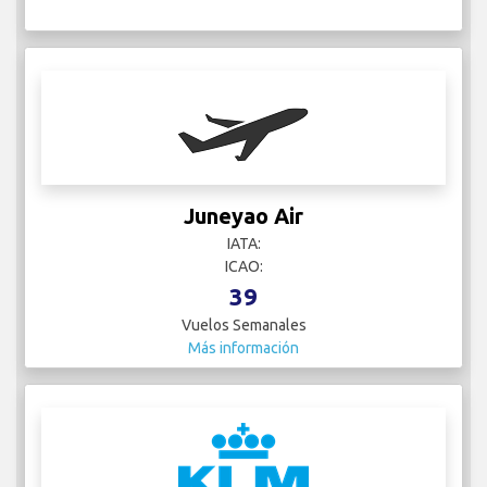
Juneyao Air
IATA:
ICAO:
39
Vuelos Semanales
Más información