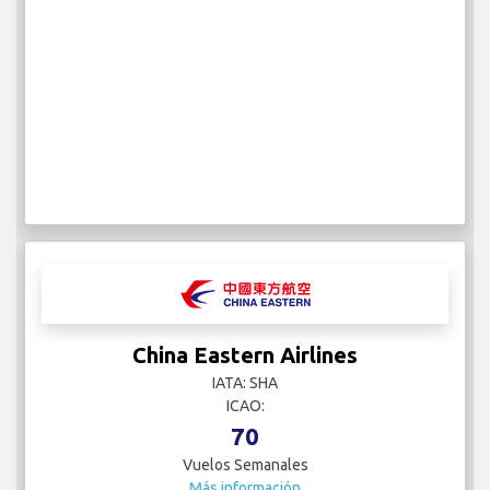
China Eastern Airlines
IATA: SHA
ICAO:
70
Vuelos Semanales
Más información