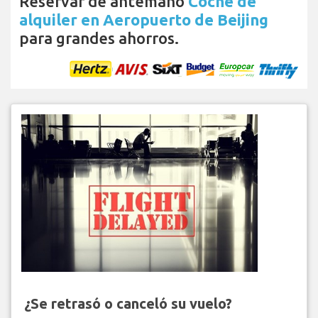
Reservar de antemano
Coche de
alquiler en Aeropuerto de Beijing
para grandes ahorros.
¿Se retrasó o canceló su vuelo?