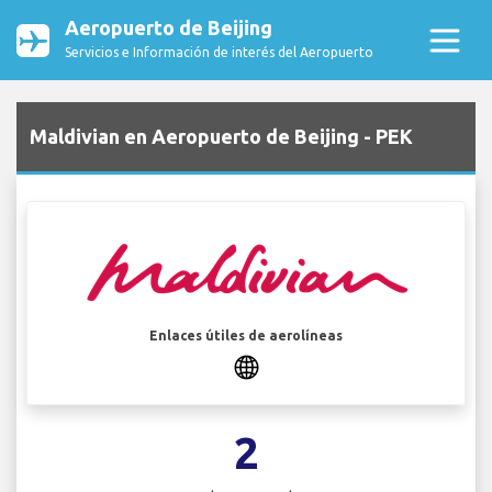
Aeropuerto de Beijing
Servicios e Información de interés del Aeropuerto
Maldivian en Aeropuerto de Beijing - PEK
Enlaces útiles de aerolíneas
2