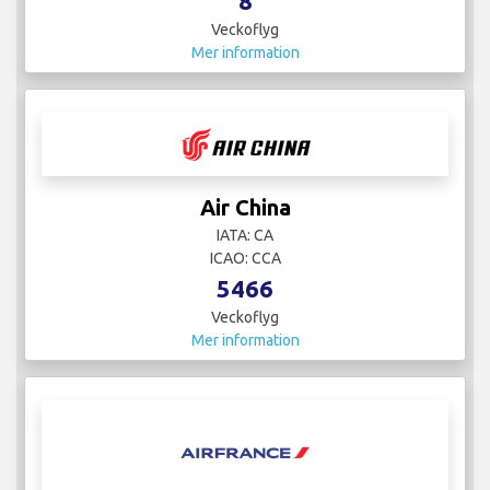
8
Veckoflyg
Mer information
Air China
IATA: CA
ICAO: CCA
5466
Veckoflyg
Mer information