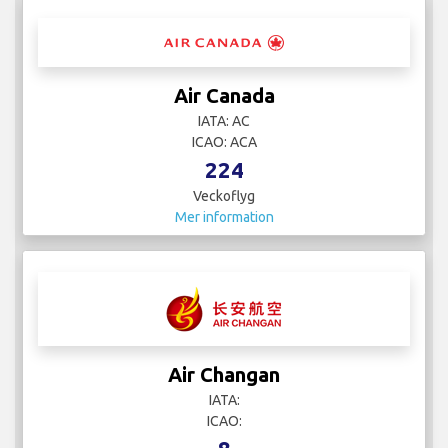
Air Canada
IATA: AC
ICAO: ACA
224
Veckoflyg
Mer information
Air Changan
IATA:
ICAO: