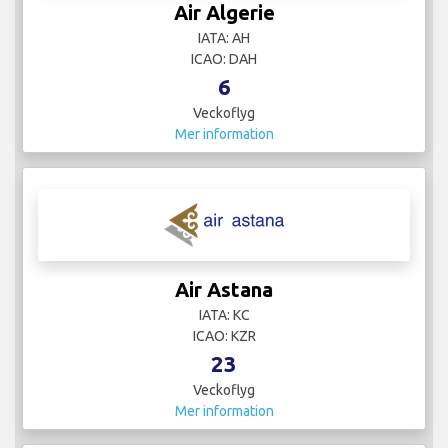
Air Algerie
IATA: AH
ICAO: DAH
6
Veckoflyg
Mer information
Air Astana
IATA: KC
ICAO: KZR
23
Veckoflyg
Mer information