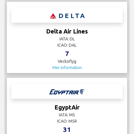
Delta Air Lines
IATA: DL
ICAO: DAL
7
Veckoflyg
Mer information
EgyptAir
IATA: MS
ICAO: MSR
31