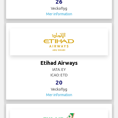
26
Veckoflyg
Mer information
Etihad Airways
IATA: EY
ICAO: ETD
20
Veckoflyg
Mer information