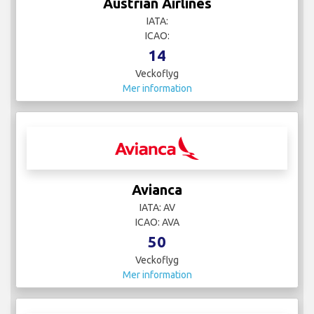
Austrian Airlines
IATA:
ICAO:
14
Veckoflyg
Mer information
Avianca
IATA: AV
ICAO: AVA
50
Veckoflyg
Mer information