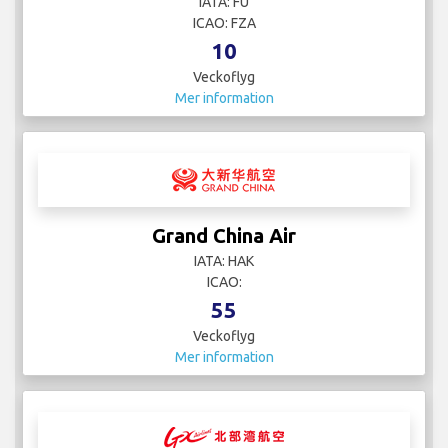
IATA: FU
ICAO: FZA
10
Veckoflyg
Mer information
Grand China Air
IATA: HAK
ICAO:
55
Veckoflyg
Mer information