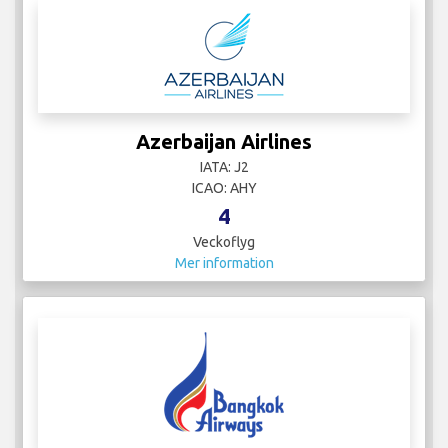
Azerbaijan Airlines
IATA: J2
ICAO: AHY
4
Veckoflyg
Mer information