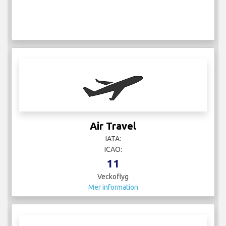
Air Travel
IATA:
ICAO:
11
Veckoflyg
Mer information