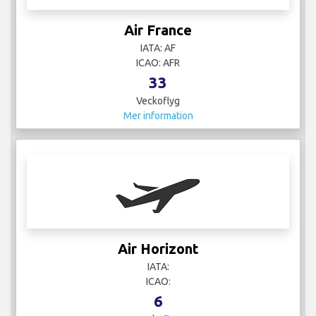
Air France
IATA: AF
ICAO: AFR
33
Veckoflyg
Mer information
Air Horizont
IATA:
ICAO:
6