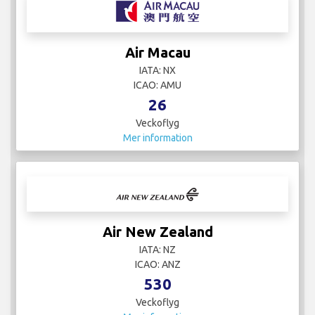
Air Macau
IATA: NX
ICAO: AMU
26
Veckoflyg
Mer information
Air New Zealand
IATA: NZ
ICAO: ANZ
530
Veckoflyg