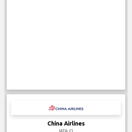
China Airlines
IATA: CI