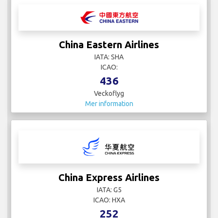
China Eastern Airlines
IATA: SHA
ICAO:
436
Veckoflyg
Mer information
China Express Airlines
IATA: G5
ICAO: HXA
252