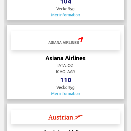
104
Veckoflyg
Mer information
Asiana Airlines
IATA: OZ
ICAO: AAR
110
Veckoflyg
Mer information