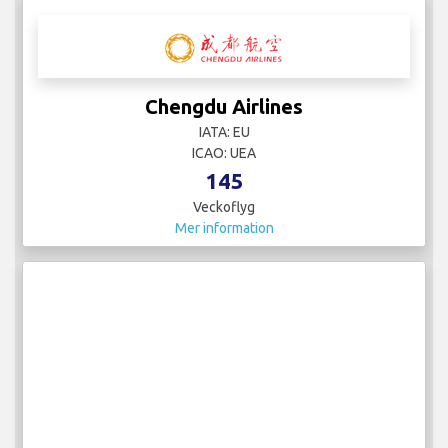
Chengdu Airlines
IATA: EU
ICAO: UEA
145
Veckoflyg
Mer information