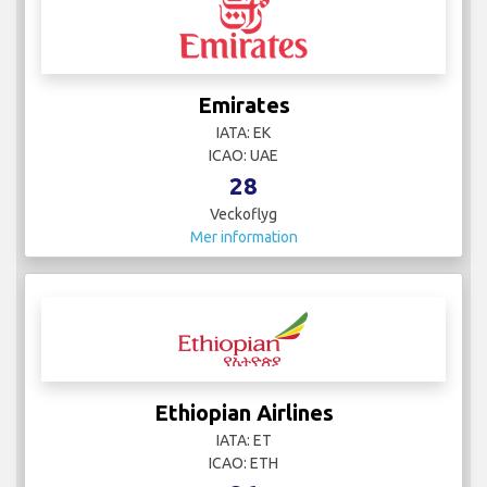
Emirates
IATA: EK
ICAO: UAE
28
Veckoflyg
Mer information
Ethiopian Airlines
IATA: ET
ICAO: ETH