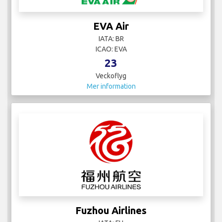
EVA Air
IATA: BR
ICAO: EVA
23
Veckoflyg
Mer information
Fuzhou Airlines