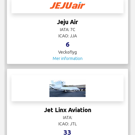
Jeju Air
IATA: 7C
ICAO: JJA
6
Veckoflyg
Mer information
Jet Linx Aviation
IATA:
ICAO: JTL
33