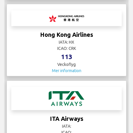
Hong Kong Airlines
IATA: HX
ICAO: CRK
113
Veckoflyg
Mer information
ITA Airways
IATA:
ICAO: