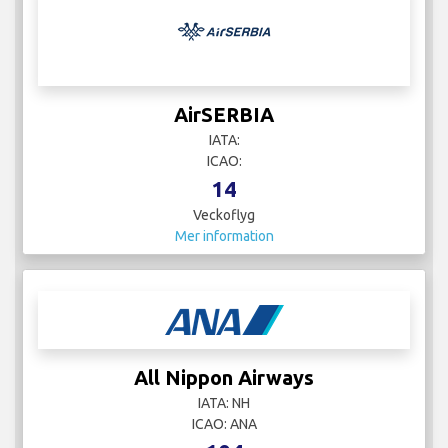
AirSERBIA
IATA:
ICAO:
14
Veckoflyg
Mer information
All Nippon Airways
IATA: NH
ICAO: ANA