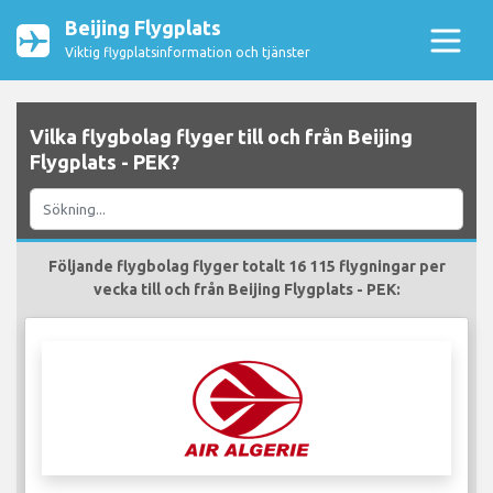
Beijing Flygplats
Viktig flygplatsinformation och tjänster
Vilka flygbolag flyger till och från Beijing
Flygplats - PEK?
Följande flygbolag flyger totalt 16 115 flygningar per
vecka till och från Beijing Flygplats - PEK: