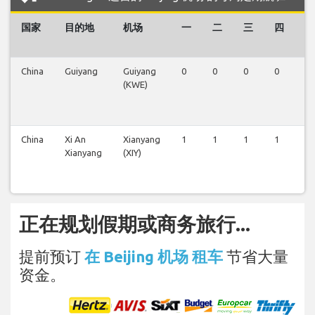
国家
目的地
机场
一
二
三
四
五
China
Guiyang
Guiyang
0
0
0
0
1
(KWE)
China
Xi An
Xianyang
1
1
1
1
0
Xianyang
(XIY)
正在规划假期或商务旅行...
提前预订
在 Beijing 机场 租车
节省大量
资金。