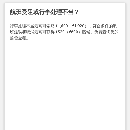
航班受阻或行李处理不当？
行李处理不当最高可索赔 £1,600（€1,920），符合条件的航
班延误和取消最高可获得 £520（€600）赔偿。免费查询您的
赔偿金额。