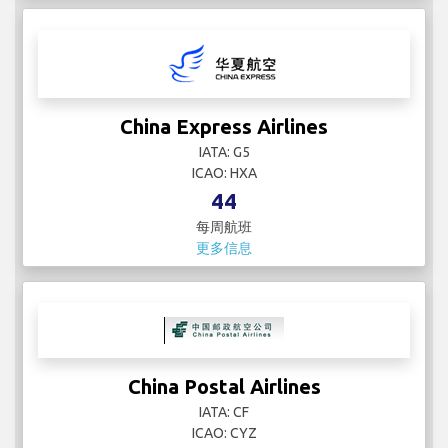
China Express Airlines
IATA: G5
ICAO: HXA
44
每周航班
更多信息
China Postal Airlines
IATA: CF
ICAO: CYZ