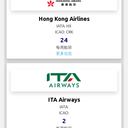
Hong Kong Airlines
IATA: HX
ICAO: CRK
24
每周航班
更多信息
ITA Airways
IATA:
ICAO:
2