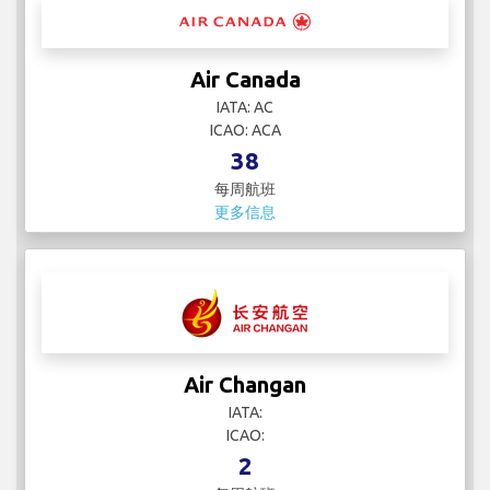
Air Canada
IATA: AC
ICAO: ACA
38
每周航班
更多信息
Air Changan
IATA:
ICAO:
2