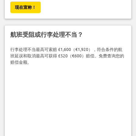
现在宣称！
航班受阻或行李处理不当？
行李处理不当最高可索赔 £1,600（€1,920），符合条件的航
班延误和取消最高可获得 £520（€600）赔偿。免费查询您的
赔偿金额。