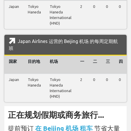
Japan
Tokyo
Tokyo
2
0
0
0
Haneda
Haneda
International
(HND)
Japan Airlines 运营的 Beijing 机场 的每周定期航
班
国家
目的地
机场
一
二
三
四
Japan
Tokyo
Tokyo
2
0
0
0
Haneda
Haneda
International
(HND)
正在规划假期或商务旅行...
提前预订
在 Beijing 机场 租车
节省大量