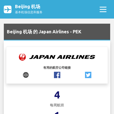
Beijing 机场
基本机场信息和服务
Beijing 机场 的 Japan Airlines - PEK
有用的航空公司链接
4
每周航班