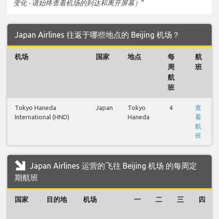
变化 - 请始终查看机场的到达和离开屏幕）
”
Japan Airlines 往返于哪些地点的 Beijing 机场？
机场
国家
地点
每
航
周
班
航
班
Tokyo Haneda
Japan
Tokyo
4
查
International (HND)
Haneda
看
航
班
Japan Airlines 运营的飞往 Beijing 机场 的每周定
期航班
国家
目的地
机场
一
二
三
四