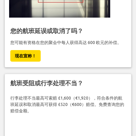
您的航班延误或取消了吗？
您可能有资格在您的聚会中每人获得高达 600 欧元的补偿。
现在宣称！
航班受阻或行李处理不当？
行李处理不当最高可索赔 £1,600（€1,920），符合条件的航
班延误和取消最高可获得 £520（€600）赔偿。免费查询您的
赔偿金额。