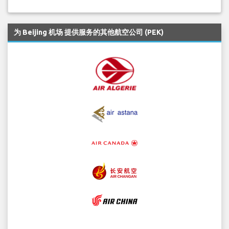
为 Beijing 机场 提供服务的其他航空公司 (PEK)