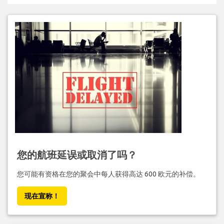
您的航班延误或取消了吗？
您可能有资格在您的聚会中每人获得高达 600 欧元的补偿。
现在宣称！