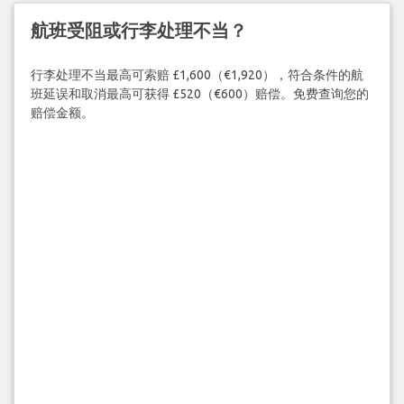
航班受阻或行李处理不当？
行李处理不当最高可索赔 £1,600（€1,920），符合条件的航
班延误和取消最高可获得 £520（€600）赔偿。免费查询您的
赔偿金额。