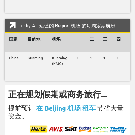
Lucky Air 运营的 Beijing 机场 的每周定期航班
国家
目的地
机场
一
二
三
四
五
China
Kunming
Kunming
1
1
1
1
1
(KMG)
正在规划假期或商务旅行...
提前预订
在 Beijing 机场 租车
节省大量
资金。