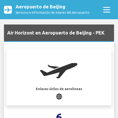
Aeropuerto de Beijing
Servicios e Información de interés del Aeropuerto
Air Horizont en Aeropuerto de Beijing - PEK
Enlaces útiles de aerolíneas
6