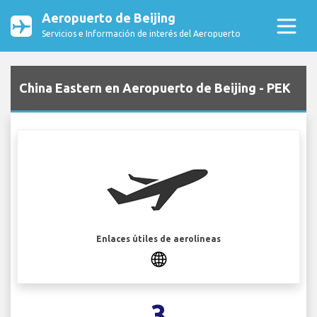
Aeropuerto de Beijing
Servicios e Información de interés del Aeropuerto
China Eastern en Aeropuerto de Beijing - PEK
Enlaces útiles de aerolíneas
3