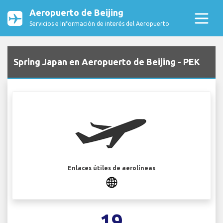
Aeropuerto de Beijing
Servicios e Información de interés del Aeropuerto
Spring Japan en Aeropuerto de Beijing - PEK
Enlaces útiles de aerolíneas
19