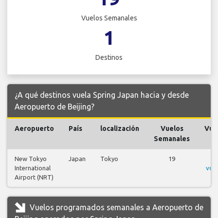
Vuelos Semanales
1
Destinos
¿A qué destinos vuela Spring Japan hacia y desde
Aeropuerto de Beijing?
Aeropuerto
País
localización
Vuelos
Vue
Semanales
New Tokyo
Japan
Tokyo
19
Ve
International
vue
Airport (NRT)
Vuelos programados semanales a Aeropuerto de