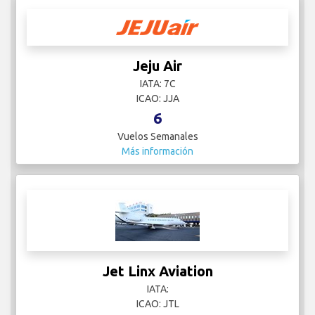
Jeju Air
IATA: 7C
ICAO: JJA
6
Vuelos Semanales
Más información
Jet Linx Aviation
IATA:
ICAO: JTL