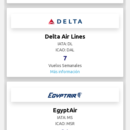
Delta Air Lines
IATA: DL
ICAO: DAL
7
Vuelos Semanales
Más información
EgyptAir
IATA: MS
ICAO: MSR