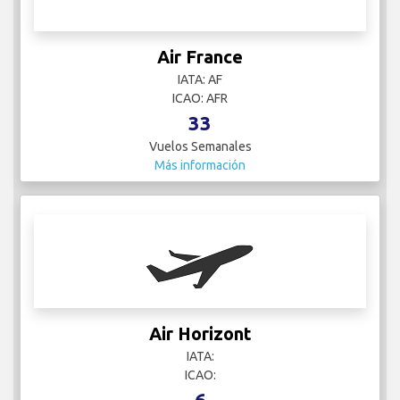
Air France
IATA: AF
ICAO: AFR
33
Vuelos Semanales
Más información
Air Horizont
IATA:
ICAO:
6