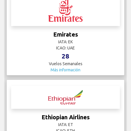
Emirates
IATA: EK
ICAO: UAE
28
Vuelos Semanales
Más información
Ethiopian Airlines
IATA: ET
ICAO: ETH