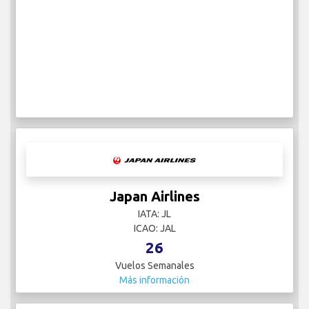
Japan Airlines
IATA: JL
ICAO: JAL
26
Vuelos Semanales
Más información