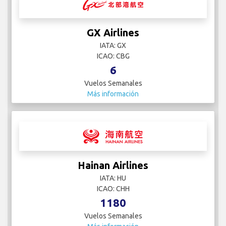
GX Airlines
IATA: GX
ICAO: CBG
6
Vuelos Semanales
Más información
Hainan Airlines
IATA: HU
ICAO: CHH
1180
Vuelos Semanales