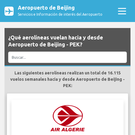
Aeropuerto de Beijing
Servicios e Información de interés del Aeropuerto
¿Qué aerolíneas vuelan hacia y desde
Aeropuerto de Beijing - PEK?
Las siguientes aerolíneas realizan un total de 16.115
vuelos semanales hacia y desde Aeropuerto de Beijing -
PEK: