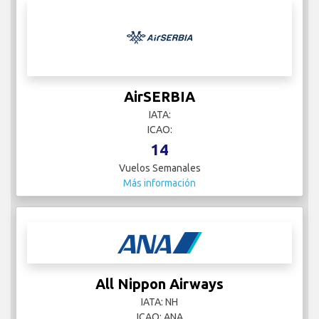
AirSERBIA
IATA:
ICAO:
14
Vuelos Semanales
Más información
All Nippon Airways
IATA: NH
ICAO: ANA