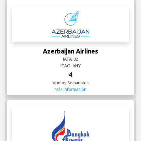
Azerbaijan Airlines
IATA: J2
ICAO: AHY
4
Vuelos Semanales
Más información