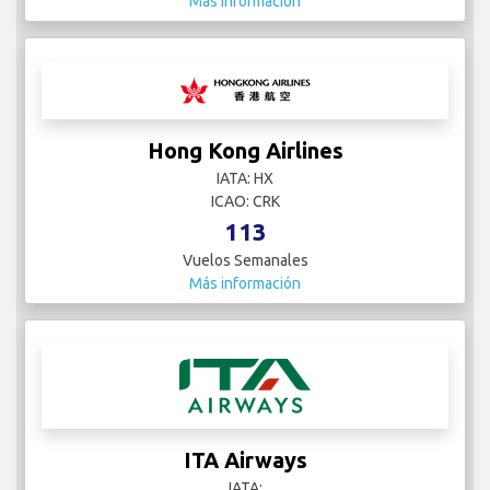
Más información
Hong Kong Airlines
IATA: HX
ICAO: CRK
113
Vuelos Semanales
Más información
ITA Airways
IATA: