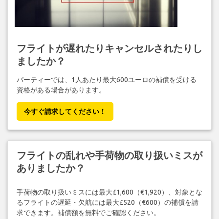
フライトが遅れたりキャンセルされたりし
ましたか？
パーティーでは、1人あたり最大600ユーロの補償を受ける
資格がある場合があります。
今すぐ請求してください！
フライトの乱れや手荷物の取り扱いミスが
ありましたか？
手荷物の取り扱いミスには最大£1,600（€1,920）、対象とな
るフライトの遅延・欠航には最大£520（€600）の補償を請
求できます。補償額を無料でご確認ください。