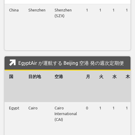
China
Shenzhen
Shenzhen
1
1
1
1
(SZX)
EgyptAir が運航する Beijing 空港 発の週次定期便
国
目的地
空港
月
火
水
木
Egypt
Cairo
Cairo
0
1
1
1
International
(CAI)