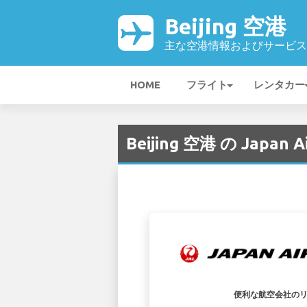
Beijing 空港
主な空港情報およびサービス
HOME
フライト
レンタカー
Beijing 空港 の Japan Ai
便利な航空会社の