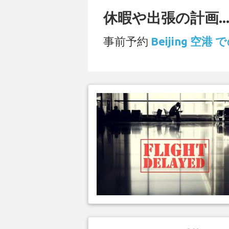
休暇や出張の計画..
事前予約
Beijing 空