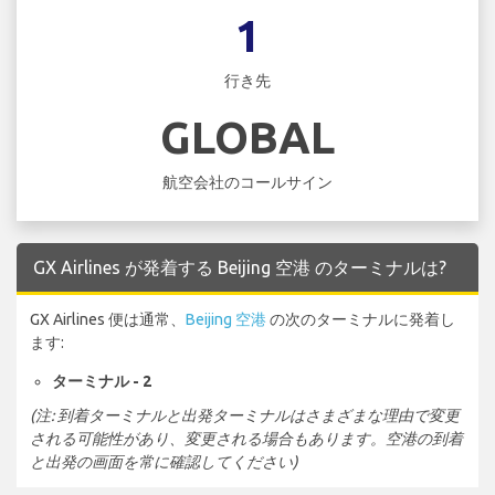
1
行き先
GLOBAL
航空会社のコールサイン
GX Airlines が発着する Beijing 空港 のターミナルは?
GX Airlines 便は通常、
Beijing 空港
の次のターミナルに発着し
ます:
ターミナル - 2
(注: 到着ターミナルと出発ターミナルはさまざまな理由で変更
される可能性があり、変更される場合もあります。空港の到着
と出発の画面を常に確認してください)