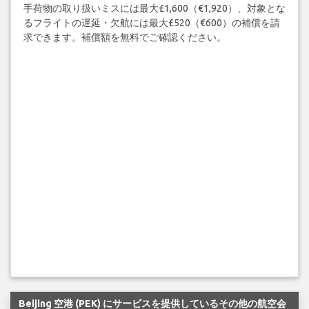
手荷物の取り扱いミスには最大£1,600（€1,920）、対象とな
るフライトの遅延・欠航には最大£520（€600）の補償を請
求できます。補償額を無料でご確認ください。
Beijing 空港 (PEK) にサービスを提供しているその他の航空会