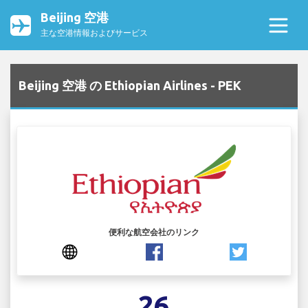
Beijing 空港
主な空港情報およびサービス
Beijing 空港 の Ethiopian Airlines - PEK
便利な航空会社のリンク
26