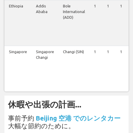
Ethiopia
Addis
Bole
1
1
1
Ababa
International
(ADD)
Singapore
Singapore
Changi (SIN)
1
1
1
Changi
休暇や出張の計画...
事前予約
Beijing 空港 でのレンタカー
大幅な節約のために。